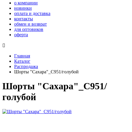
о компании
новинки
оплата и доставка
контакты
обмен и возврат
для оптовиков
оферта

Главная
Каталог
Распродажа
Шорты "Сахара"_С951/голубой
Шорты "Сахара"_С951/
голубой