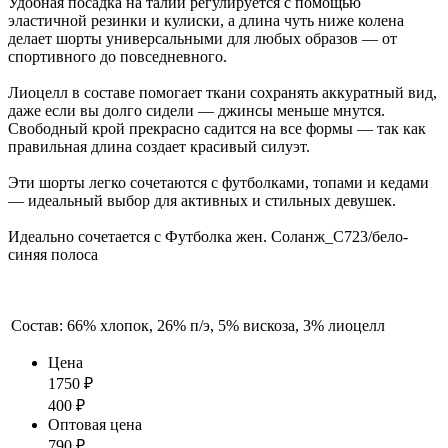
Удобная посадка на талии регулируется с помощью
эластичной резинки и кулиски, а длина чуть ниже колена
делает шорты универсальными для любых образов — от
спортивного до повседневного.
Лиоцелл в составе помогает ткани сохранять аккуратный вид,
даже если вы долго сидели — джинсы меньше мнутся.
Свободный крой прекрасно садится на все формы — так как
правильная длина создает красивый силуэт.
Эти шорты легко сочетаются с футболками, топами и кедами
— идеальный выбор для активных и стильных девушек.
Идеально сочетается с Футболка жен. Соланж_С723/бело-
синяя полоса
Состав:
66% хлопок, 26% п/э, 5% вискоза, 3% лиоцелл
Цена
1750
₽
400
₽
Оптовая цена
790
₽