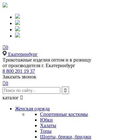

0
Екатеринбург
Tрикотажные изделия оптом и в розницу
от производителя г. Екатеринбург
8 800 201 19 37
Заказать звонок

0

каталог

Женская одежда
Спортивные костюмы
Юбки
Халаты
Топы
Шорты, брюки, бриджи