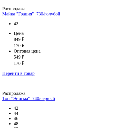
Распродажа
Майка "Грация"_730/голубой
42
Цена
849
₽
170
₽
Оптовая цена
549
₽
170
₽
Перейти
в товар
Распродажа
Топ "Энигма"_740/черный
42
44
46
48