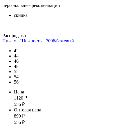
персональные рекомендации
скидка
Распродажа
Пижама "Нежность"_7006/бежевый
42
44
46
48
52
54
56
Цена
1120
₽
556
₽
Оптовая цена
890
₽
556
₽