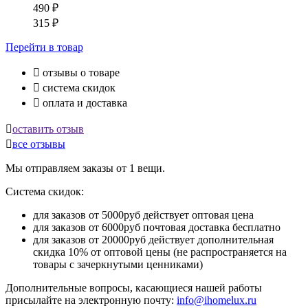
490
₽
315
₽
Перейти
в товар

отзывы о товаре

система скидок

оплата и доставка

оставить отзыв

все отзывы
Мы отправляем заказы от 1 вещи.
Система скидок:
для заказов от 5000руб действует оптовая цена
для заказов от 6000руб почтовая доставка бесплатно
для заказов от 20000руб действует дополнительная
скидка 10% от оптовой цены (не распространяется на
товары с зачеркнутыми ценниками)
Дополнительные вопросы, касающиеся нашей работы
присылайте на электронную почту:
info@ihomelux.ru