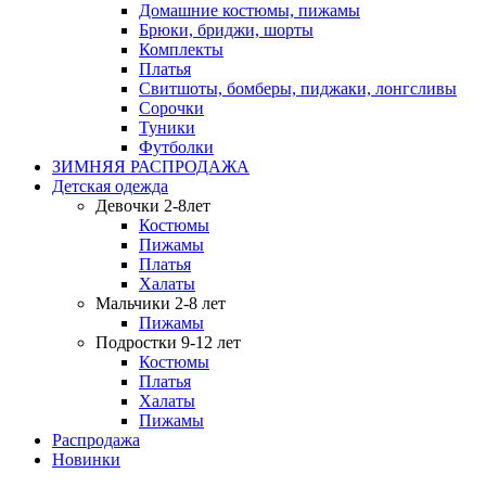
Домашние костюмы, пижамы
Брюки, бриджи, шорты
Комплекты
Платья
Свитшоты, бомберы, пиджаки, лонгсливы
Сорочки
Туники
Футболки
ЗИМНЯЯ РАСПРОДАЖА
Детская одежда
Девочки 2-8лет
Костюмы
Пижамы
Платья
Халаты
Мальчики 2-8 лет
Пижамы
Подростки 9-12 лет
Костюмы
Платья
Халаты
Пижамы
Распродажа
Новинки