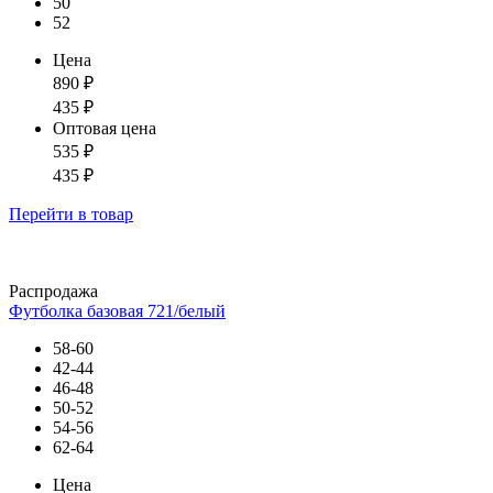
50
52
Цена
890
₽
435
₽
Оптовая цена
535
₽
435
₽
Перейти
в товар
Распродажа
Футболка базовая 721/белый
58-60
42-44
46-48
50-52
54-56
62-64
Цена