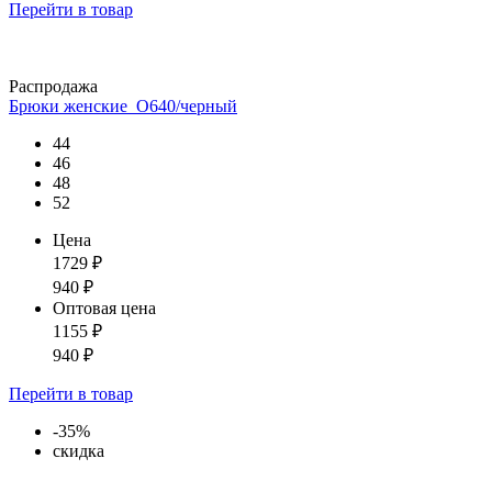
Перейти
в товар
Распродажа
Брюки женские_О640/черный
44
46
48
52
Цена
1729
₽
940
₽
Оптовая цена
1155
₽
940
₽
Перейти
в товар
-35%
скидка