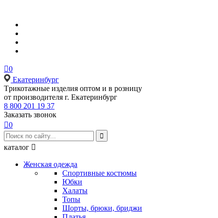

0
Екатеринбург
Tрикотажные изделия оптом и в розницу
от производителя г. Екатеринбург
8 800 201 19 37
Заказать звонок

0

каталог

Женская одежда
Спортивные костюмы
Юбки
Халаты
Топы
Шорты, брюки, бриджи
Платья