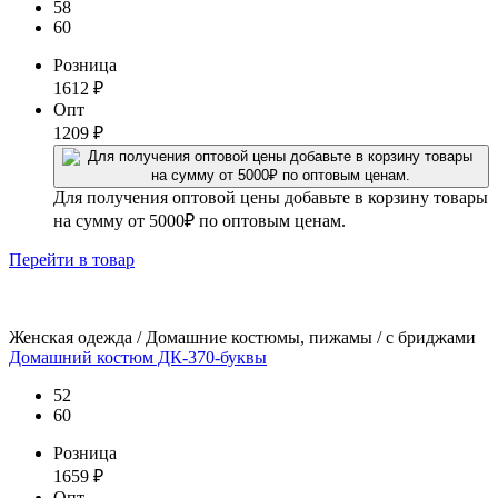
58
60
Розница
1612
₽
Опт
1209
₽
Для получения оптовой цены добавьте в корзину товары
на сумму от 5000₽ по оптовым ценам.
Перейти
в товар
Женская одежда / Домашние костюмы, пижамы / с бриджами
Домашний костюм ДК-370-буквы
52
60
Розница
1659
₽
Опт