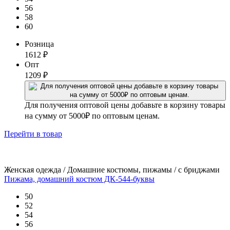
56
58
60
Розница
1612
₽
Опт
1209
₽
Для получения оптовой цены добавьте в корзину товары
на сумму от 5000₽ по оптовым ценам.
Перейти
в товар
Женская одежда / Домашние костюмы, пижамы / с бриджами
Пижама, домашний костюм ДК-544-буквы
50
52
54
56