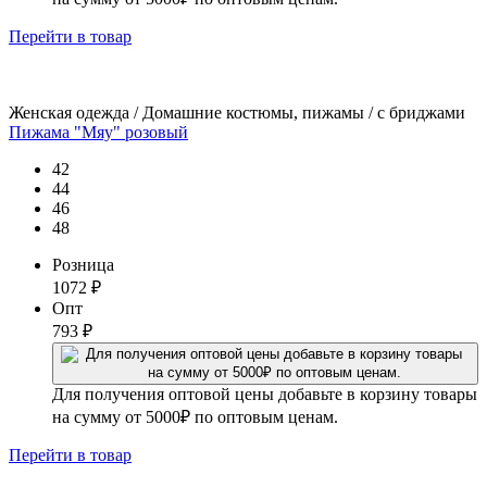
Перейти
в товар
Женская одежда / Домашние костюмы, пижамы / с бриджами
Пижама "Мяу" розовый
42
44
46
48
Розница
1072
₽
Опт
793
₽
Для получения оптовой цены добавьте в корзину товары
на сумму от 5000₽ по оптовым ценам.
Перейти
в товар