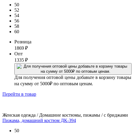
50
52
54
56
58
60
Розница
1869
₽
Опт
1335
₽
Для получения оптовой цены добавьте в корзину товары
на сумму от 5000₽ по оптовым ценам.
Перейти
в товар
Женская одежда / Домашние костюмы, пижамы / с бриджами
Пижама, домашний костюм ДК-394
50