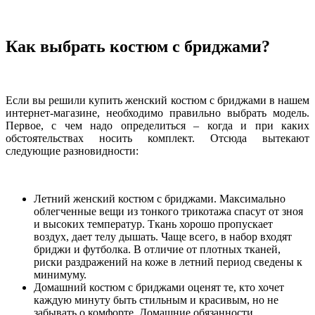
Как выбрать костюм с бриджами?
Если вы решили купить женский костюм с бриджами в нашем
интернет-магазине, необходимо правильно выбрать модель.
Первое, с чем надо определиться – когда и при каких
обстоятельствах носить комплект. Отсюда вытекают
следующие разновидности:
Летний женский костюм с бриджами. Максимально
облегченные вещи из тонкого трикотажа спасут от зноя
и высоких температур. Ткань хорошо пропускает
воздух, дает телу дышать. Чаще всего, в набор входят
бриджи и футболка. В отличие от плотных тканей,
риски раздражений на коже в летний период сведены к
минимуму.
Домашний костюм с бриджами оценят те, кто хочет
каждую минуту быть стильным и красивым, но не
забывать о комфорте. Домашние обязанности