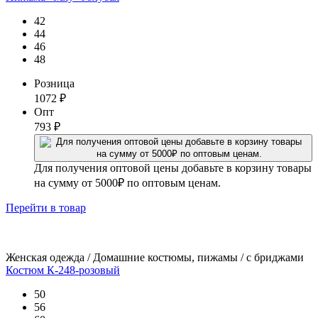
42
44
46
48
Розница
1072
₽
Опт
793
₽
Для получения оптовой цены добавьте в корзину товары
на сумму от 5000₽ по оптовым ценам.
Перейти
в товар
Женская одежда / Домашние костюмы, пижамы / с бриджами
Костюм К-248-розовый
50
56