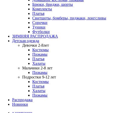
Брюки, бриджи, шорты
Комплекты
Платья
Свитшоты, бомберы, пиджаки, лонгсливы
Сорочки
Туники
Футболки
ЗИМНЯЯ РАСПРОДАЖА
Детская одежда
Девочки 2-8лет
Костюмы
Пижамы
Платья
Халаты
Мальчики 2-8 лет
Пижамы
Подростки 9-12 лет
Костюмы
Платья
Халаты
Пижамы
Распродажа
Новинки
о компании