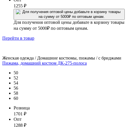
1255
₽
Для получения оптовой цены добавьте в корзину товары
на сумму от 5000₽ по оптовым ценам.
Перейти
в товар
Женская одежда / Домашние костюмы, пижамы / с бриджами
Пижама, домашний костюм ДК-275-полоса
50
52
54
56
58
60
Розница
1701
₽
Опт
1288
₽