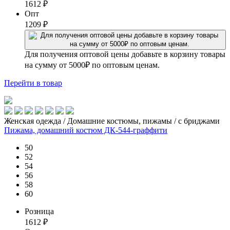
1612
₽
Опт
1209
₽
Для получения оптовой цены добавьте в корзину товары
на сумму от 5000₽ по оптовым ценам.
Перейти
в товар
Женская одежда / Домашние костюмы, пижамы / с бриджами
Пижама, домашний костюм ДК-544-граффити
50
52
54
56
58
60
Розница
1612
₽