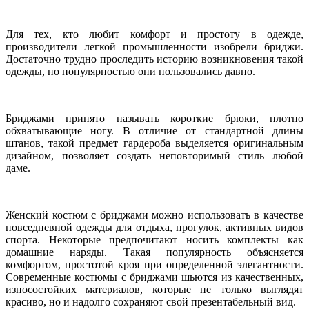
Для тех, кто любит комфорт и простоту в одежде,
производители легкой промышленности изобрели бриджи.
Достаточно трудно проследить историю возникновения такой
одежды, но популярностью они пользовались давно.
Бриджами принято называть короткие брюки, плотно
обхватывающие ногу. В отличие от стандартной длины
штанов, такой предмет гардероба выделяется оригинальным
дизайном, позволяет создать неповторимый стиль любой
даме.
Женский костюм с бриджами можно использовать в качестве
повседневной одежды для отдыха, прогулок, активных видов
спорта. Некоторые предпочитают носить комплекты как
домашние наряды. Такая популярность объясняется
комфортом, простотой кроя при определенной элегантности.
Современные костюмы с бриджами шьются из качественных,
износостойких материалов, которые не только выглядят
красиво, но и надолго сохраняют свой презентабельный вид.