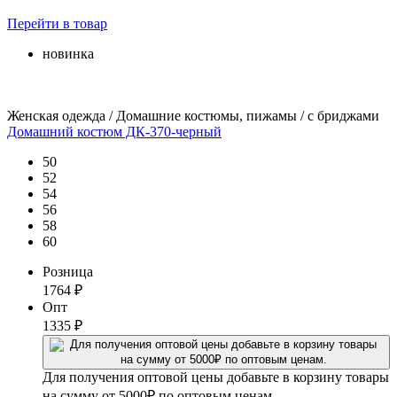
Перейти
в товар
новинка
Женская одежда / Домашние костюмы, пижамы / с бриджами
Домашний костюм ДК-370-черный
50
52
54
56
58
60
Розница
1764
₽
Опт
1335
₽
Для получения оптовой цены добавьте в корзину товары
на сумму от 5000₽ по оптовым ценам.