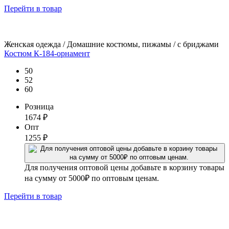
Перейти
в товар
Женская одежда / Домашние костюмы, пижамы / с бриджами
Костюм К-184-орнамент
50
52
60
Розница
1674
₽
Опт
1255
₽
Для получения оптовой цены добавьте в корзину товары
на сумму от 5000₽ по оптовым ценам.
Перейти
в товар