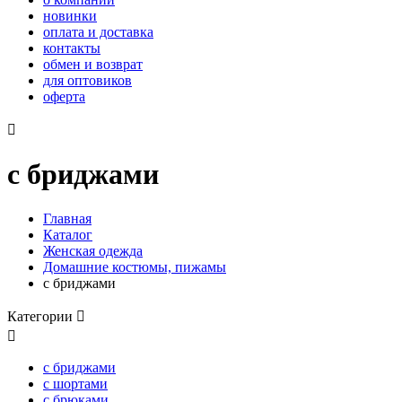
новинки
оплата и доставка
контакты
обмен и возврат
для оптовиков
оферта

с бриджами
Главная
Каталог
Женская одежда
Домашние костюмы, пижамы
с бриджами
Категории


с бриджами
с шортами
с брюками