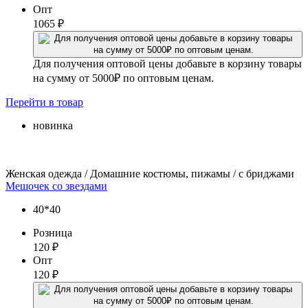
Опт
1065
₽
Для получения оптовой цены добавьте в корзину товары
на сумму от 5000₽ по оптовым ценам.
Перейти
в товар
новинка
Женская одежда / Домашние костюмы, пижамы / с бриджами
Мешочек со звездами
40*40
Розница
120
₽
Опт
120
₽