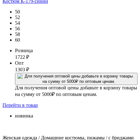
Костюм К-179-синий
50
52
54
56
58
60
Розница
1722
₽
Опт
1303
₽
Для получения оптовой цены добавьте в корзину товары
на сумму от 5000₽ по оптовым ценам.
Перейти
в товар
новинка
Женская одежда / Домашние костюмы, пижамы / с бриджами