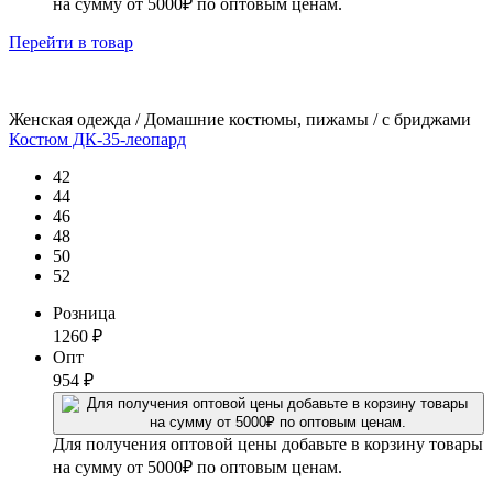
на сумму от 5000₽ по оптовым ценам.
Перейти
в товар
Женская одежда / Домашние костюмы, пижамы / с бриджами
Костюм ДК-35-леопард
42
44
46
48
50
52
Розница
1260
₽
Опт
954
₽
Для получения оптовой цены добавьте в корзину товары
на сумму от 5000₽ по оптовым ценам.