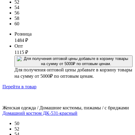
52
54
56
58
60
Розница
1484
₽
Опт
1115
₽
Для получения оптовой цены добавьте в корзину товары
на сумму от 5000₽ по оптовым ценам.
Перейти
в товар
Женская одежда / Домашние костюмы, пижамы / с бриджами
Домашний костюм ДК-531-красный
50
52
54