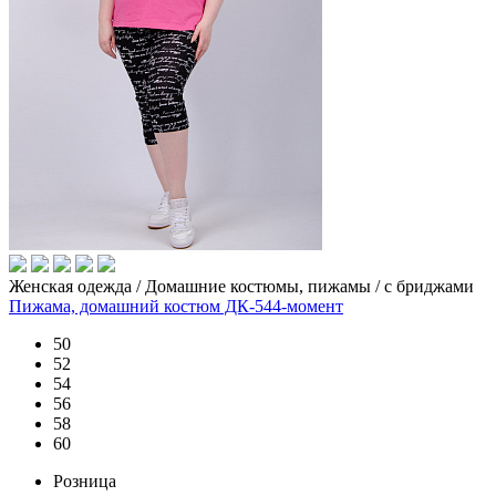
Женская одежда / Домашние костюмы, пижамы / с бриджами
Пижама, домашний костюм ДК-544-момент
50
52
54
56
58
60
Розница