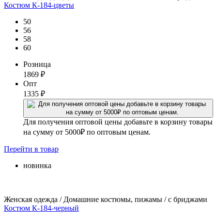
Костюм К-184-цветы
50
56
58
60
Розница
1869
₽
Опт
1335
₽
Для получения оптовой цены добавьте в корзину товары
на сумму от 5000₽ по оптовым ценам.
Перейти
в товар
новинка
Женская одежда / Домашние костюмы, пижамы / с бриджами
Костюм К-184-черный