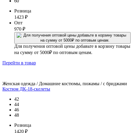
60
Розница
1423
₽
Опт
970
₽
Для получения оптовой цены добавьте в корзину товары
на сумму от 5000₽ по оптовым ценам.
Перейти
в товар
Женская одежда / Домашние костюмы, пижамы / с бриджами
Костюм ДК-18-скелеты
42
44
46
48
Розница
1420
₽