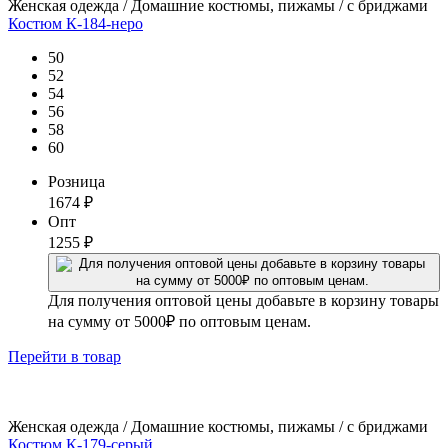
Женская одежда / Домашние костюмы, пижамы / с бриджами
Костюм К-184-неро
50
52
54
56
58
60
Розница
1674
₽
Опт
1255
₽
Для получения оптовой цены добавьте в корзину товары
на сумму от 5000₽ по оптовым ценам.
Перейти
в товар
Женская одежда / Домашние костюмы, пижамы / с бриджами
Костюм К-179-серый