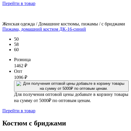
Перейти
в товар
Женская одежда / Домашние костюмы, пижамы / с бриджами
Пижама, домашний костюм ДК-16-синий
50
58
60
Розница
1462
₽
Опт
1096
₽
Для получения оптовой цены добавьте в корзину товары
на сумму от 5000₽ по оптовым ценам.
Перейти
в товар
Костюм с бриджами