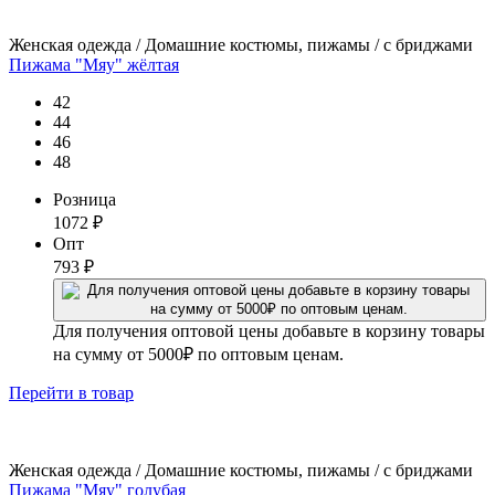
Женская одежда / Домашние костюмы, пижамы / с бриджами
Пижама "Мяу" жёлтая
42
44
46
48
Розница
1072
₽
Опт
793
₽
Для получения оптовой цены добавьте в корзину товары
на сумму от 5000₽ по оптовым ценам.
Перейти
в товар
Женская одежда / Домашние костюмы, пижамы / с бриджами
Пижама "Мяу" голубая