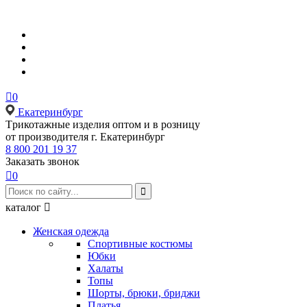

0
Екатеринбург
Tрикотажные изделия оптом и в розницу
от производителя г. Екатеринбург
8 800 201 19 37
Заказать звонок

0

каталог

Женская одежда
Спортивные костюмы
Юбки
Халаты
Топы
Шорты, брюки, бриджи
Платья