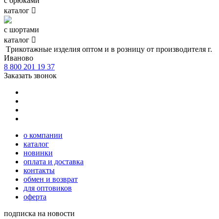
с брюками
каталог

с шортами
каталог

Tрикотажные изделия оптом и в розницу от производителя г.
Иваново
8 800 201 19 37
Заказать звонок
о компании
каталог
новинки
оплата и доставка
контакты
обмен и возврат
для оптовиков
оферта
подписка на новости