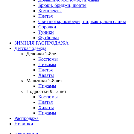
Брюки, бриджи, шорты
Комплекты
Платья
Свитшоты, бомберы, пиджаки, лонгсливы
Сорочки
Туники
Футболки
ЗИМНЯЯ РАСПРОДАЖА
Детская одежда
Девочки 2-8лет
Костюмы
Пижамы
Платья
Халаты
Мальчики 2-8 лет
Пижамы
Подростки 9-12 лет
Костюмы
Платья
Халаты
Пижамы
Распродажа
Новинки
о компании