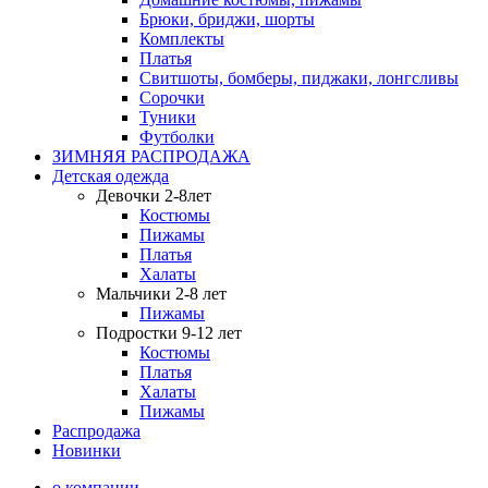
Брюки, бриджи, шорты
Комплекты
Платья
Свитшоты, бомберы, пиджаки, лонгсливы
Сорочки
Туники
Футболки
ЗИМНЯЯ РАСПРОДАЖА
Детская одежда
Девочки 2-8лет
Костюмы
Пижамы
Платья
Халаты
Мальчики 2-8 лет
Пижамы
Подростки 9-12 лет
Костюмы
Платья
Халаты
Пижамы
Распродажа
Новинки
о компании