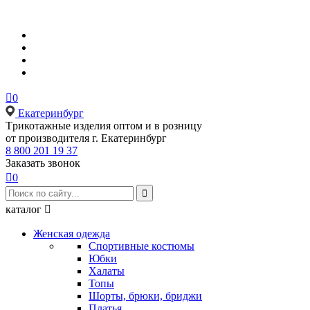

0
Екатеринбург
Tрикотажные изделия оптом и в розницу
от производителя г. Екатеринбург
8 800 201 19 37
Заказать звонок

0

каталог

Женская одежда
Спортивные костюмы
Юбки
Халаты
Топы
Шорты, брюки, бриджи
Платья