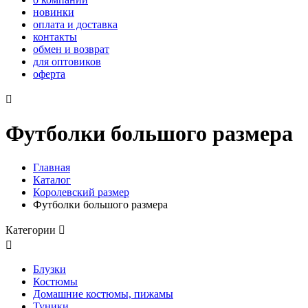
новинки
оплата и доставка
контакты
обмен и возврат
для оптовиков
оферта

Футболки большого размера
Главная
Каталог
Королевский размер
Футболки большого размера
Категории


Блузки
Костюмы
Домашние костюмы, пижамы
Туники