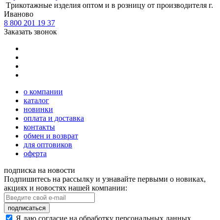
Tрикотажные изделия оптом и в розницу от производителя г.
Иваново
8 800 201 19 37
Заказать звонок
о компании
каталог
новинки
оплата и доставка
контакты
обмен и возврат
для оптовиков
оферта
подписка на новости
Подпишитесь на рассылку и узнавайте первыми о новиках,
акциях и новостях нашей компании:
подписаться
Я даю согласие на обработку персональных данных