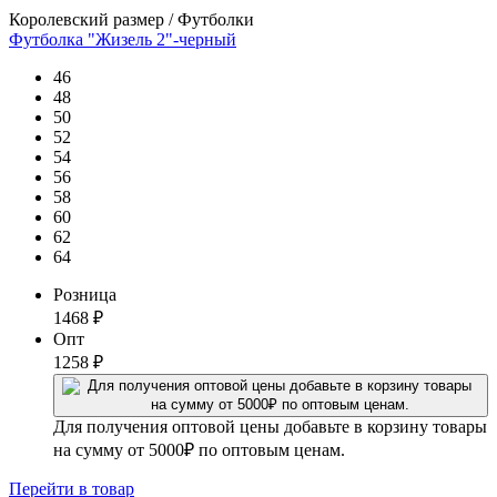
Королевский размер / Футболки
Футболка "Жизель 2"-черный
46
48
50
52
54
56
58
60
62
64
Розница
1468
₽
Опт
1258
₽
Для получения оптовой цены добавьте в корзину товары
на сумму от 5000₽ по оптовым ценам.
Перейти
в товар