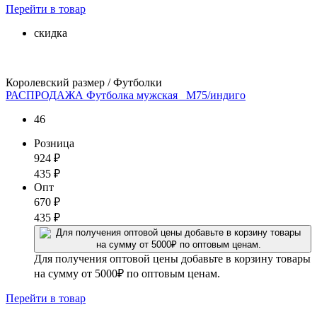
Перейти
в товар
скидка
Королевский размер / Футболки
РАСПРОДАЖА Футболка мужская _М75/индиго
46
Розница
924
₽
435
₽
Опт
670
₽
435
₽
Для получения оптовой цены добавьте в корзину товары
на сумму от 5000₽ по оптовым ценам.
Перейти
в товар