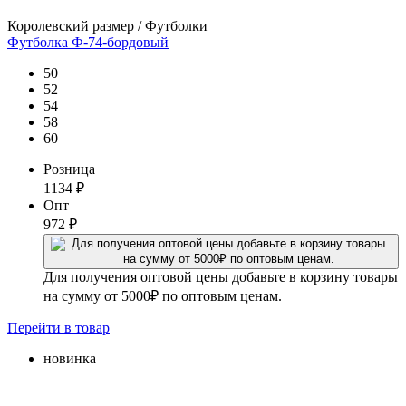
Королевский размер / Футболки
Футболка Ф-74-бордовый
50
52
54
58
60
Розница
1134
₽
Опт
972
₽
Для получения оптовой цены добавьте в корзину товары
на сумму от 5000₽ по оптовым ценам.
Перейти
в товар
новинка