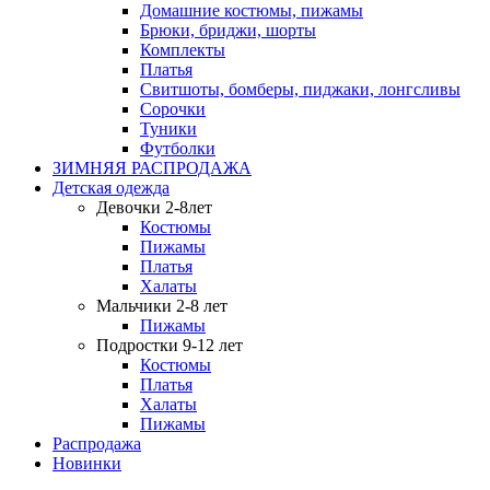
Домашние костюмы, пижамы
Брюки, бриджи, шорты
Комплекты
Платья
Свитшоты, бомберы, пиджаки, лонгсливы
Сорочки
Туники
Футболки
ЗИМНЯЯ РАСПРОДАЖА
Детская одежда
Девочки 2-8лет
Костюмы
Пижамы
Платья
Халаты
Мальчики 2-8 лет
Пижамы
Подростки 9-12 лет
Костюмы
Платья
Халаты
Пижамы
Распродажа
Новинки