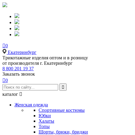

0
Екатеринбург
Tрикотажные изделия оптом и в розницу
от производителя г. Екатеринбург
8 800 201 19 37
Заказать звонок

0

каталог

Женская одежда
Спортивные костюмы
Юбки
Халаты
Топы
Шорты, брюки, бриджи