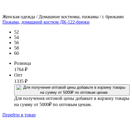
Женская одежда / Домашние костюмы, пижамы / с брюками
Пижама, домашний костюм ДК-122-брюки
52
54
56
58
60
Розница
1764
₽
Опт
1335
₽
Для получения оптовой цены добавьте в корзину товары
на сумму от 5000₽ по оптовым ценам.
Перейти
в товар