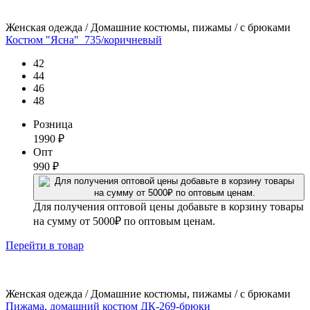
Женская одежда / Домашние костюмы, пижамы / с брюками
Костюм "Ясна"_735/коричневый
42
44
46
48
Розница
1990
₽
Опт
990
₽
Для получения оптовой цены добавьте в корзину товары
на сумму от 5000₽ по оптовым ценам.
Перейти
в товар
Женская одежда / Домашние костюмы, пижамы / с брюками
Пижама, домашний костюм ДК-269-брюки