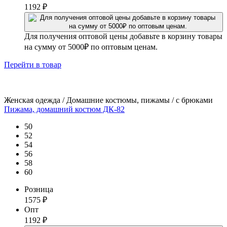
1192
₽
Для получения оптовой цены добавьте в корзину товары
на сумму от 5000₽ по оптовым ценам.
Перейти
в товар
Женская одежда / Домашние костюмы, пижамы / с брюками
Пижама, домашний костюм ДК-82
50
52
54
56
58
60
Розница
1575
₽
Опт
1192
₽