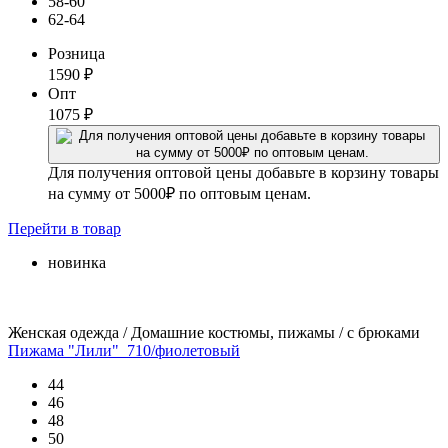
58-60
62-64
Розница
1590
₽
Опт
1075
₽
Для получения оптовой цены добавьте в корзину товары
на сумму от 5000₽ по оптовым ценам.
Перейти
в товар
новинка
Женская одежда / Домашние костюмы, пижамы / с брюками
Пижама "Лили"_710/фиолетовый
44
46
48
50