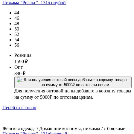
Пижама "Релакс"_131/голубой
44
46
48
50
52
54
56
Розница
1590
₽
Опт
890
₽
Для получения оптовой цены добавьте в корзину товары
на сумму от 5000₽ по оптовым ценам.
Перейти
в товар
Женская одежда / Домашние костюмы, пижамы / с брюками
Пижама "Релакс"_131/бежевый