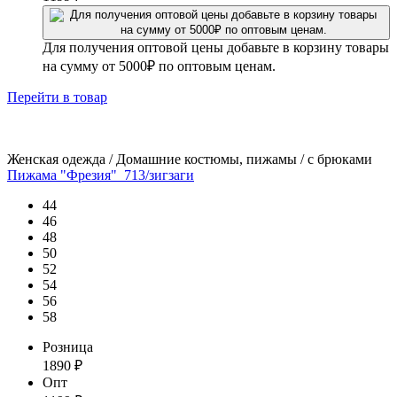
Для получения оптовой цены добавьте в корзину товары
на сумму от 5000₽ по оптовым ценам.
Перейти
в товар
Женская одежда / Домашние костюмы, пижамы / с брюками
Пижама "Фрезия"_713/зигзаги
44
46
48
50
52
54
56
58
Розница
1890
₽
Опт