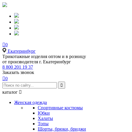

0
Екатеринбург
Tрикотажные изделия оптом и в розницу
от производителя г. Екатеринбург
8 800 201 19 37
Заказать звонок

0

каталог

Женская одежда
Спортивные костюмы
Юбки
Халаты
Топы
Шорты, брюки, бриджи