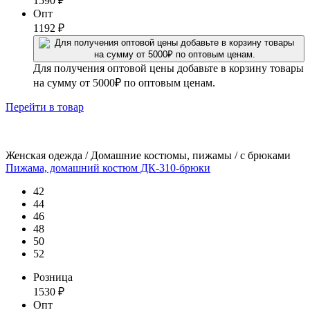
1590
₽
Опт
1192
₽
Для получения оптовой цены добавьте в корзину товары
на сумму от 5000₽ по оптовым ценам.
Перейти
в товар
Женская одежда / Домашние костюмы, пижамы / с брюками
Пижама, домашний костюм ДК-310-брюки
42
44
46
48
50
52
Розница
1530
₽
Опт