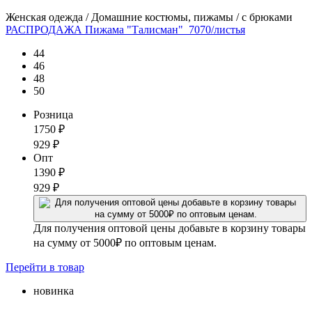
Женская одежда / Домашние костюмы, пижамы / с брюками
РАСПРОДАЖА Пижама "Талисман"_7070/листья
44
46
48
50
Розница
1750
₽
929
₽
Опт
1390
₽
929
₽
Для получения оптовой цены добавьте в корзину товары
на сумму от 5000₽ по оптовым ценам.
Перейти
в товар
новинка