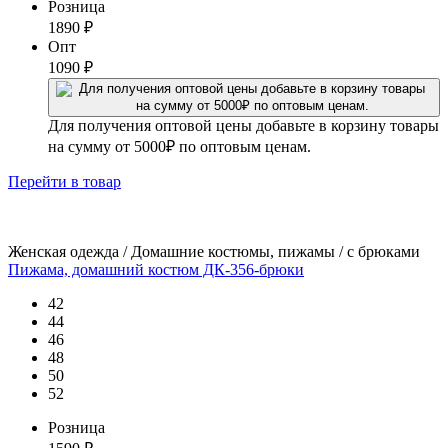
Розница
1890
₽
Опт
1090
₽
Для получения оптовой цены добавьте в корзину товары
на сумму от 5000₽ по оптовым ценам.
Перейти
в товар
Женская одежда / Домашние костюмы, пижамы / с брюками
Пижама, домашний костюм ДК-356-брюки
42
44
46
48
50
52
Розница