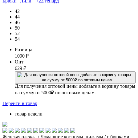
Брюки "Лили"_722/гепард
42
44
46
50
52
54
Розница
1090
₽
Опт
629
₽
Для получения оптовой цены добавьте в корзину товары
на сумму от 5000₽ по оптовым ценам.
Перейти
в товар
товар недели
Женская одежда / Домашние костюмы, пижамы / с брюками