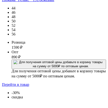
44
46
48
50
52
54
56
Розница
1590
₽
Опт
890
₽
Для получения оптовой цены добавьте в корзину товары
на сумму от 5000₽ по оптовым ценам.
Перейти
в товар
-30%
скидка