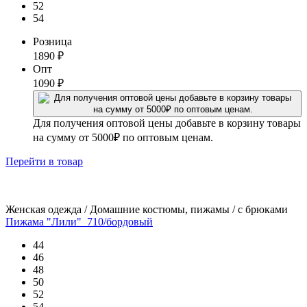
52
54
Розница
1890
₽
Опт
1090
₽
Для получения оптовой цены добавьте в корзину товары
на сумму от 5000₽ по оптовым ценам.
Перейти
в товар
Женская одежда / Домашние костюмы, пижамы / с брюками
Пижама "Лили"_710/бордовый
44
46
48
50
52
54