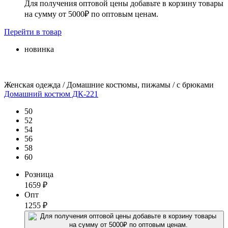
Для получения оптовой цены добавьте в корзину товары
на сумму от 5000₽ по оптовым ценам.
Перейти
в товар
новинка
Женская одежда / Домашние костюмы, пижамы / с брюками
Домашний костюм ДК-221
50
52
54
56
58
60
Розница
1659
₽
Опт
1255
₽