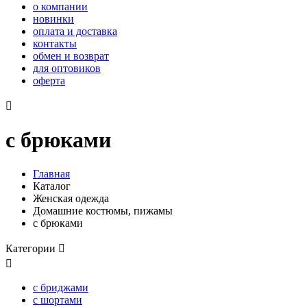
о компании
новинки
оплата и доставка
контакты
обмен и возврат
для оптовиков
оферта

с брюками
Главная
Каталог
Женская одежда
Домашние костюмы, пижамы
с брюками
Категории


с бриджами
с шортами