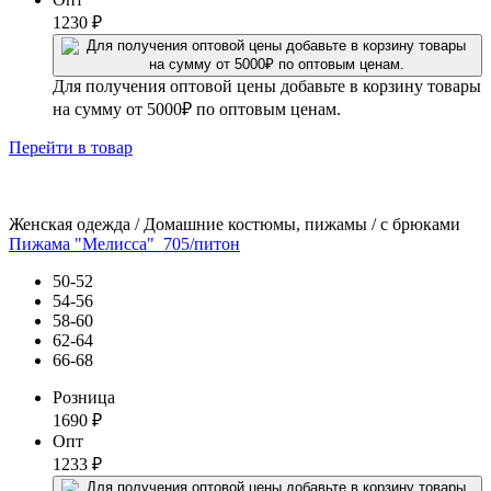
1230
₽
Для получения оптовой цены добавьте в корзину товары
на сумму от 5000₽ по оптовым ценам.
Перейти
в товар
Женская одежда / Домашние костюмы, пижамы / с брюками
Пижама "Мелисса"_705/питон
50-52
54-56
58-60
62-64
66-68
Розница
1690
₽
Опт
1233
₽