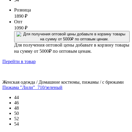
Розница
1890
₽
Опт
1090
₽
Для получения оптовой цены добавьте в корзину товары
на сумму от 5000₽ по оптовым ценам.
Перейти
в товар
Женская одежда / Домашние костюмы, пижамы / с брюками
Пижама "Лили"_710/зеленый
44
46
48
50
52
54