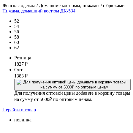
Женская одежда / Домашние костюмы, пижамы / с брюками
Пижама, домашний костюм ДК-534
52
54
56
58
60
62
Розница
1827
₽
Опт
1383
₽
Для получения оптовой цены добавьте в корзину товары
на сумму от 5000₽ по оптовым ценам.
Перейти
в товар
новинка