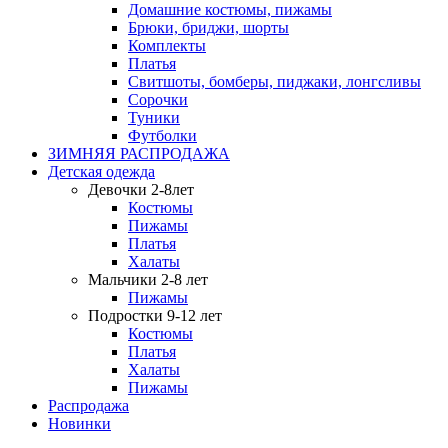
Домашние костюмы, пижамы
Брюки, бриджи, шорты
Комплекты
Платья
Свитшоты, бомберы, пиджаки, лонгсливы
Сорочки
Туники
Футболки
ЗИМНЯЯ РАСПРОДАЖА
Детская одежда
Девочки 2-8лет
Костюмы
Пижамы
Платья
Халаты
Мальчики 2-8 лет
Пижамы
Подростки 9-12 лет
Костюмы
Платья
Халаты
Пижамы
Распродажа
Новинки