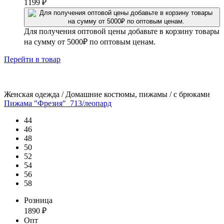
1199
₽
Для получения оптовой цены добавьте в корзину товары
на сумму от 5000₽ по оптовым ценам.
Перейти
в товар
Женская одежда / Домашние костюмы, пижамы / с брюками
Пижама "Фрезия"_713/леопард
44
46
48
50
52
54
56
58
Розница
1890
₽
Опт