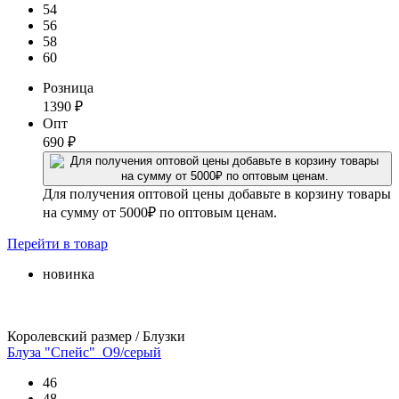
54
56
58
60
Розница
1390
₽
Опт
690
₽
Для получения оптовой цены добавьте в корзину товары
на сумму от 5000₽ по оптовым ценам.
Перейти
в товар
новинка
Королевский размер / Блузки
Блуза "Спейс"_О9/серый
46
48