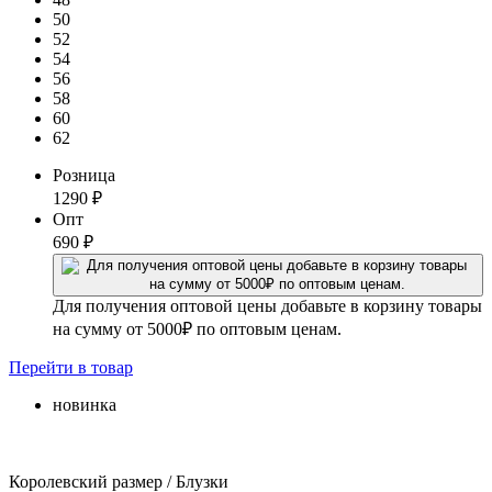
50
52
54
56
58
60
62
Розница
1290
₽
Опт
690
₽
Для получения оптовой цены добавьте в корзину товары
на сумму от 5000₽ по оптовым ценам.
Перейти
в товар
новинка
Королевский размер / Блузки