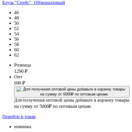
Блуза "Спейс"_О9/коралловый
46
48
50
52
54
56
58
60
62
Розница
1290
₽
Опт
690
₽
Для получения оптовой цены добавьте в корзину товары
на сумму от 5000₽ по оптовым ценам.
Перейти
в товар
новинка