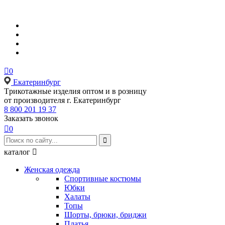

0
Екатеринбург
Tрикотажные изделия оптом и в розницу
от производителя г. Екатеринбург
8 800 201 19 37
Заказать звонок

0

каталог

Женская одежда
Спортивные костюмы
Юбки
Халаты
Топы
Шорты, брюки, бриджи
Платья