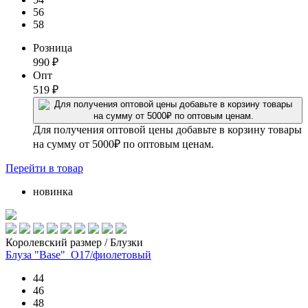
56
58
Розница
990
₽
Опт
519
₽
Для получения оптовой цены добавьте в корзину товары
на сумму от 5000₽ по оптовым ценам.
Перейти
в товар
новинка
Королевский размер / Блузки
Блуза "Base"_О17/фиолетовый
44
46
48