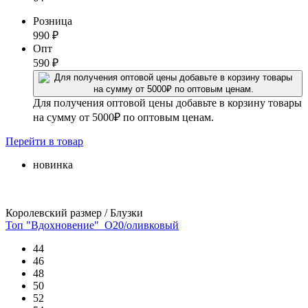
Розница
990
₽
Опт
590
₽
Для получения оптовой цены добавьте в корзину товары
на сумму от 5000₽ по оптовым ценам.
Перейти
в товар
новинка
Королевский размер / Блузки
Топ "Вдохновение"_О20/оливковый
44
46
48
50
52