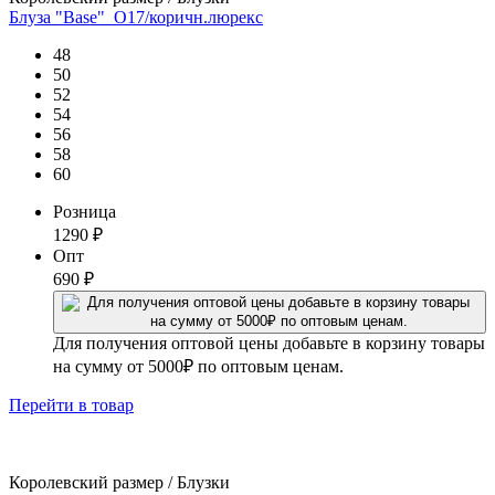
Блуза "Base"_О17/коричн.люрекс
48
50
52
54
56
58
60
Розница
1290
₽
Опт
690
₽
Для получения оптовой цены добавьте в корзину товары
на сумму от 5000₽ по оптовым ценам.
Перейти
в товар
Королевский размер / Блузки