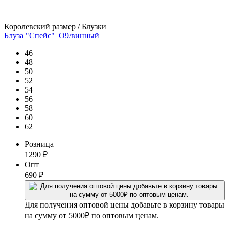
Королевский размер / Блузки
Блуза "Спейс"_О9/винный
46
48
50
52
54
56
58
60
62
Розница
1290
₽
Опт
690
₽
Для получения оптовой цены добавьте в корзину товары
на сумму от 5000₽ по оптовым ценам.