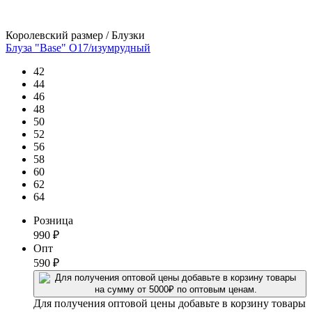
Королевский размер / Блузки
Блуза "Base" О17/изумрудный
42
44
46
48
50
52
56
58
60
62
64
Розница
990
₽
Опт
590
₽
Для получения оптовой цены добавьте в корзину товары