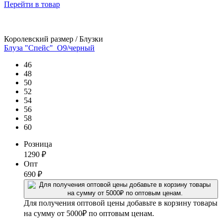
Перейти
в товар
Королевский размер / Блузки
Блуза "Спейс"_О9/черный
46
48
50
52
54
56
58
60
Розница
1290
₽
Опт
690
₽
Для получения оптовой цены добавьте в корзину товары
на сумму от 5000₽ по оптовым ценам.