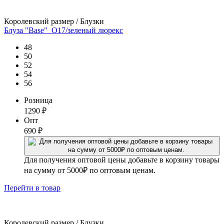
Королевский размер / Блузки
Блуза "Base"_О17/зеленый люрекс
48
50
52
54
56
Розница
1290
₽
Опт
690
₽
Для получения оптовой цены добавьте в корзину товары
на сумму от 5000₽ по оптовым ценам.
Перейти
в товар
Королевский размер / Блузки