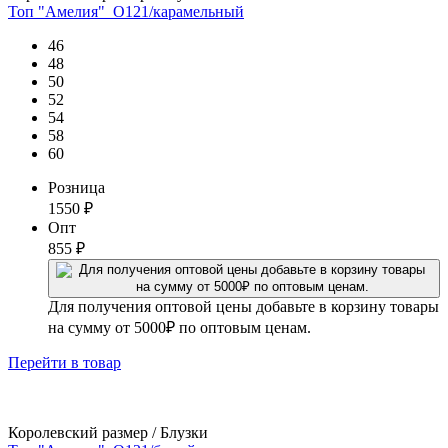
Топ "Амелия"_О121/карамельный
46
48
50
52
54
58
60
Розница
1550
₽
Опт
855
₽
Для получения оптовой цены добавьте в корзину товары
на сумму от 5000₽ по оптовым ценам.
Перейти
в товар
Королевский размер / Блузки