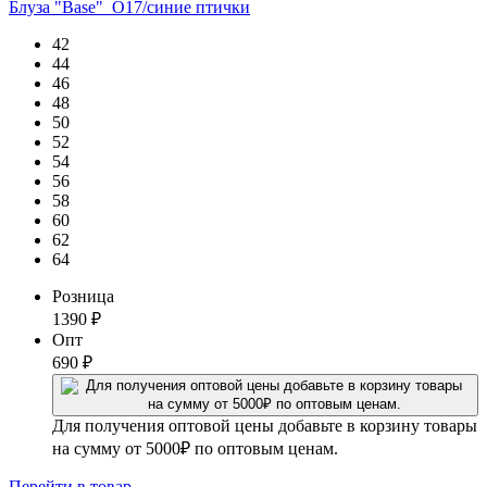
Блуза "Base"_О17/синие птички
42
44
46
48
50
52
54
56
58
60
62
64
Розница
1390
₽
Опт
690
₽
Для получения оптовой цены добавьте в корзину товары
на сумму от 5000₽ по оптовым ценам.
Перейти
в товар