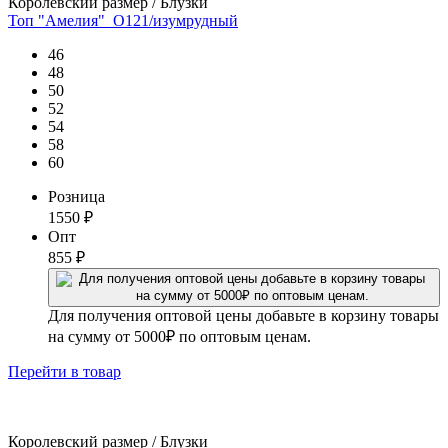
Королевский размер / Блузки
Топ "Амелия"_О121/изумрудный
46
48
50
52
54
58
60
Розница
1550
₽
Опт
855
₽
Для получения оптовой цены добавьте в корзину товары
на сумму от 5000₽ по оптовым ценам.
Перейти
в товар
Королевский размер / Блузки