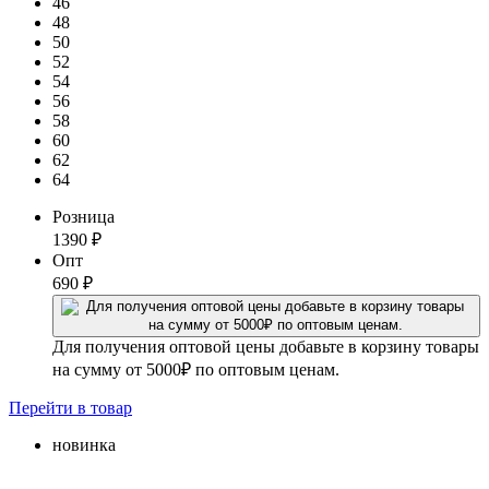
46
48
50
52
54
56
58
60
62
64
Розница
1390
₽
Опт
690
₽
Для получения оптовой цены добавьте в корзину товары
на сумму от 5000₽ по оптовым ценам.
Перейти
в товар
новинка