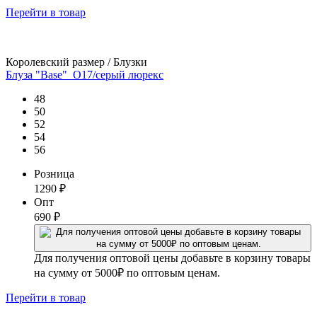
Перейти
в товар
Королевский размер / Блузки
Блуза "Base"_О17/серый люрекс
48
50
52
54
56
Розница
1290
₽
Опт
690
₽
Для получения оптовой цены добавьте в корзину товары
на сумму от 5000₽ по оптовым ценам.
Перейти
в товар