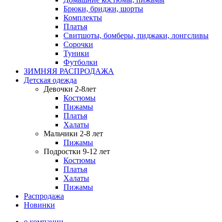
Брюки, бриджи, шорты
Комплекты
Платья
Свитшоты, бомберы, пиджаки, лонгсливы
Сорочки
Туники
Футболки
ЗИМНЯЯ РАСПРОДАЖА
Детская одежда
Девочки 2-8лет
Костюмы
Пижамы
Платья
Халаты
Мальчики 2-8 лет
Пижамы
Подростки 9-12 лет
Костюмы
Платья
Халаты
Пижамы
Распродажа
Новинки
о компании