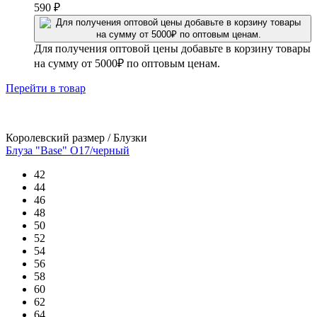
590
₽
Для получения оптовой цены добавьте в корзину товары
на сумму от 5000₽ по оптовым ценам.
Перейти
в товар
Королевский размер / Блузки
Блуза "Base" О17/черный
42
44
46
48
50
52
54
56
58
60
62
64