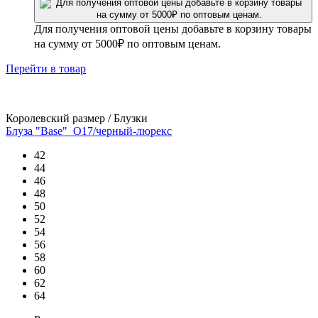
Для получения оптовой цены добавьте в корзину товары
на сумму от 5000₽ по оптовым ценам.
Перейти
в товар
Королевский размер / Блузки
Блуза "Base"_О17/черный-люрекс
42
44
46
48
50
52
54
56
58
60
62
64