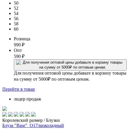
50
52
54
56
58
60
Розница
990
₽
Опт
590
₽
Для получения оптовой цены добавьте в корзину товары
на сумму от 5000₽ по оптовым ценам.
Перейти
в товар
лидер продаж
Королевский размер / Блузки
Блуза "Base"_О17/шоколадный