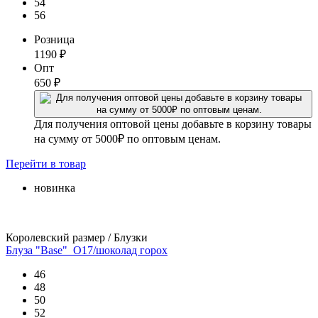
54
56
Розница
1190
₽
Опт
650
₽
Для получения оптовой цены добавьте в корзину товары
на сумму от 5000₽ по оптовым ценам.
Перейти
в товар
новинка
Королевский размер / Блузки
Блуза "Base"_О17/шоколад горох
46
48
50
52