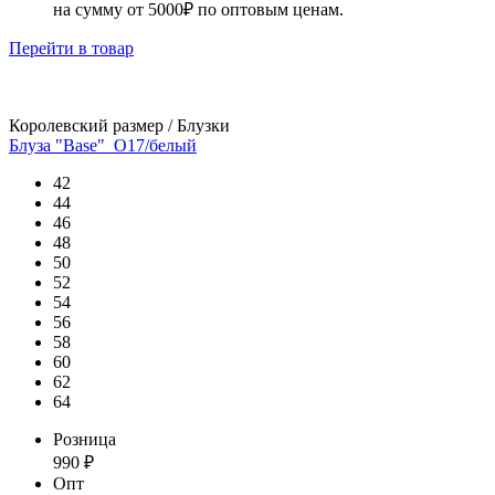
на сумму от 5000₽ по оптовым ценам.
Перейти
в товар
Королевский размер / Блузки
Блуза "Base"_О17/белый
42
44
46
48
50
52
54
56
58
60
62
64
Розница
990
₽
Опт