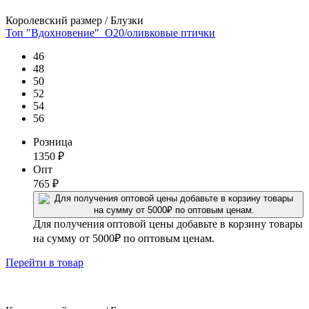
Королевский размер / Блузки
Топ "Вдохновение"_О20/оливковые птички
46
48
50
52
54
56
Розница
1350
₽
Опт
765
₽
Для получения оптовой цены добавьте в корзину товары
на сумму от 5000₽ по оптовым ценам.
Перейти
в товар