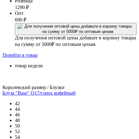
Розница
1290
₽
Опт
690
₽
Для получения оптовой цены добавьте в корзину товары
на сумму от 5000₽ по оптовым ценам.
Перейти
в товар
товар недели
Королевский размер / Блузки
Блуза "Base" О17/горох кофейный
42
44
46
48
50
52
54