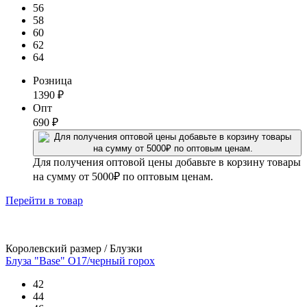
56
58
60
62
64
Розница
1390
₽
Опт
690
₽
Для получения оптовой цены добавьте в корзину товары
на сумму от 5000₽ по оптовым ценам.
Перейти
в товар
Королевский размер / Блузки
Блуза "Base" О17/черный горох
42
44