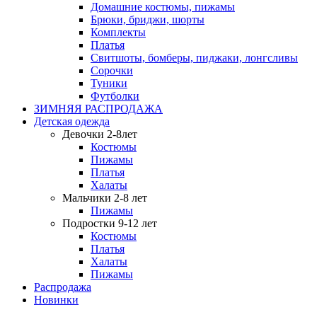
Домашние костюмы, пижамы
Брюки, бриджи, шорты
Комплекты
Платья
Свитшоты, бомберы, пиджаки, лонгсливы
Сорочки
Туники
Футболки
ЗИМНЯЯ РАСПРОДАЖА
Детская одежда
Девочки 2-8лет
Костюмы
Пижамы
Платья
Халаты
Мальчики 2-8 лет
Пижамы
Подростки 9-12 лет
Костюмы
Платья
Халаты
Пижамы
Распродажа
Новинки