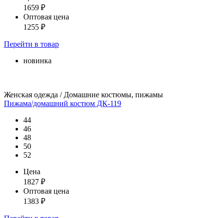
1659
₽
Оптовая цена
1255
₽
Перейти
в товар
новинка
Женская одежда / Домашние костюмы, пижамы
Пижама/домашний костюм ДК-119
44
46
48
50
52
Цена
1827
₽
Оптовая цена
1383
₽