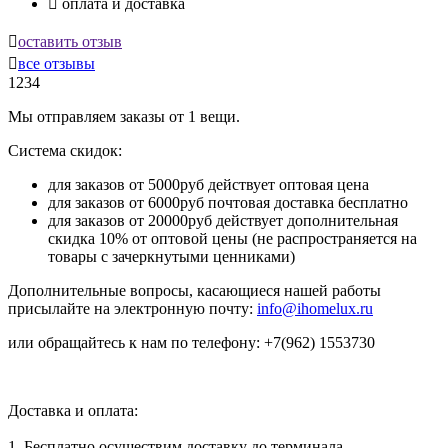

оплата и доставка

оставить отзыв

все отзывы
1234
Мы отправляем заказы от 1 вещи.
Система скидок:
для заказов от 5000руб действует оптовая цена
для заказов от 6000руб почтовая доставка бесплатно
для заказов от 20000руб действует дополнительная
скидка 10% от оптовой цены (не распространяется на
товары с зачеркнутыми ценниками)
Дополнительные вопросы, касающиеся нашей работы
присылайте на электронную почту:
info@ihomelux.ru
или обращайтесь к нам по телефону: +7(962) 1553730
Доставка и оплата:
1. Бесплатно осуществим доставку до терминала