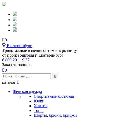

0
Екатеринбург
Tрикотажные изделия оптом и в розницу
от производителя г. Екатеринбург
8 800 201 19 37
Заказать звонок

0

каталог

Женская одежда
Спортивные костюмы
Юбки
Халаты
Топы
Шорты, брюки, бриджи