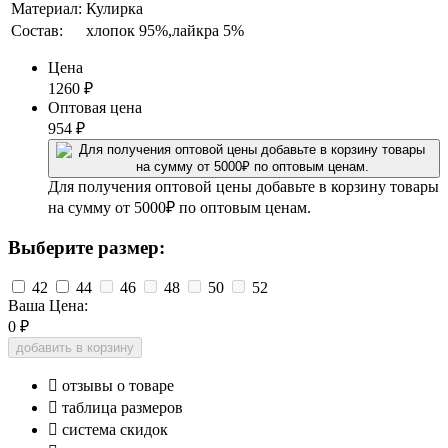
Материал:
Кулирка
Состав:
хлопок 95%,лайкра 5%
Цена
1260
₽
Оптовая цена
954
₽
Для получения оптовой цены добавьте в корзину товары
на сумму от 5000₽ по оптовым ценам.
Выберите размер:
42
44
46
48
50
52
Ваша Цена:
0
₽
добавить в корзину

отзывы о товаре

таблица размеров

система скидок