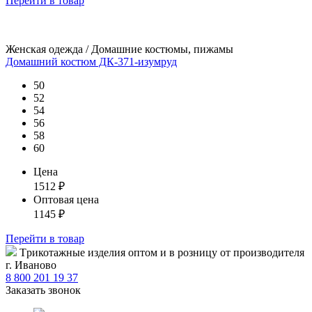
Перейти
в товар
Женская одежда / Домашние костюмы, пижамы
Домашний костюм ДК-371-изумруд
50
52
54
56
58
60
Цена
1512
₽
Оптовая цена
1145
₽
Перейти
в товар
Tрикотажные изделия оптом и в розницу от производителя
г. Иваново
8 800 201 19 37
Заказать звонок