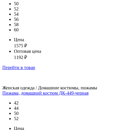
50
52
54
56
58
60
Цена
1575
₽
Оптовая цена
1192
₽
Перейти
в товар
Женская одежда / Домашние костюмы, пижамы
Пижама, домашний костюм ДК-449-черная
42
44
50
52
Цена