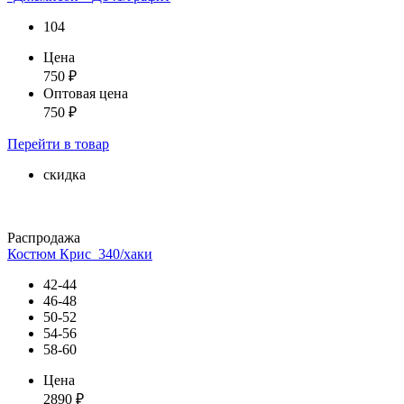
104
Цена
750
₽
Оптовая цена
750
₽
Перейти
в товар
скидка
Распродажа
Костюм Крис_340/хаки
42-44
46-48
50-52
54-56
58-60
Цена
2890
₽