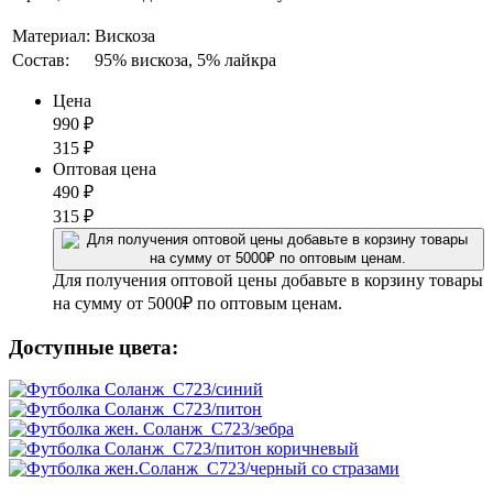
Материал:
Вискоза
Состав:
95% вискоза, 5% лайкра
Цена
990
₽
315
₽
Оптовая цена
490
₽
315
₽
Для получения оптовой цены добавьте в корзину товары
на сумму от 5000₽ по оптовым ценам.
Доступные цвета: