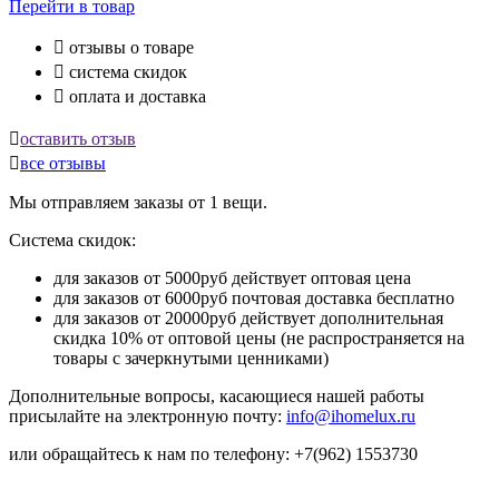
Перейти
в товар

отзывы о товаре

система скидок

оплата и доставка

оставить отзыв

все отзывы
Мы отправляем заказы от 1 вещи.
Система скидок:
для заказов от 5000руб действует оптовая цена
для заказов от 6000руб почтовая доставка бесплатно
для заказов от 20000руб действует дополнительная
скидка 10% от оптовой цены (не распространяется на
товары с зачеркнутыми ценниками)
Дополнительные вопросы, касающиеся нашей работы
присылайте на электронную почту:
info@ihomelux.ru
или обращайтесь к нам по телефону: +7(962) 1553730