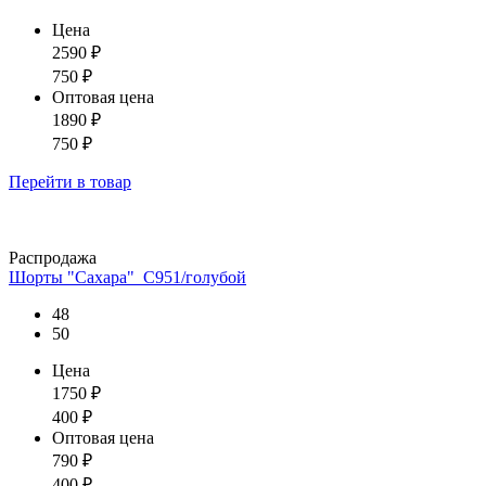
Цена
2590
₽
750
₽
Оптовая цена
1890
₽
750
₽
Перейти
в товар
Распродажа
Шорты "Сахара"_С951/голубой
48
50
Цена
1750
₽
400
₽
Оптовая цена
790
₽
400
₽