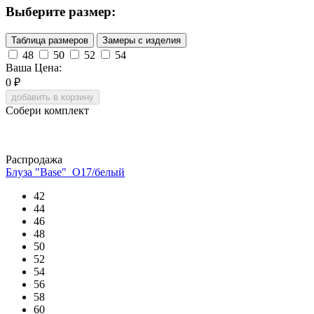
Выберите размер:
Таблица размеров
Замеры с изделия
48
50
52
54
Ваша Цена:
0
₽
добавить в корзину
Собери комплект
Распродажа
Блуза "Base"_О17/белый
42
44
46
48
50
52
54
56
58
60