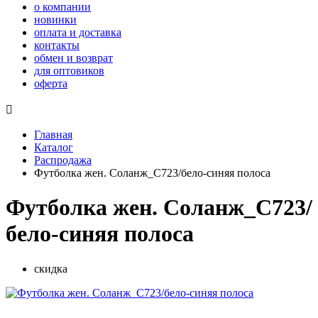
о компании
новинки
оплата и доставка
контакты
обмен и возврат
для оптовиков
оферта

Главная
Каталог
Распродажа
Футболка жен. Соланж_С723/бело-синяя полоса
Футболка жен. Соланж_С723/
бело-синяя полоса
скидка