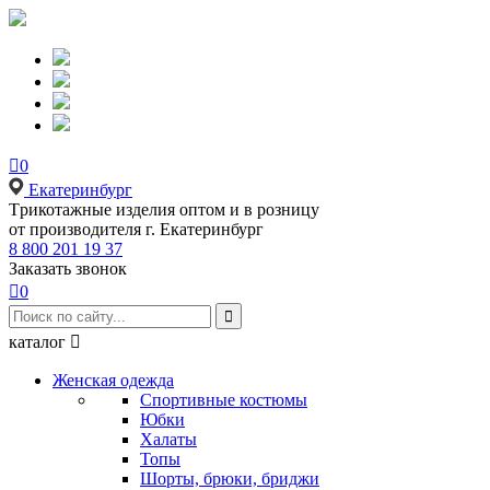

0
Екатеринбург
Tрикотажные изделия оптом и в розницу
от производителя г. Екатеринбург
8 800 201 19 37
Заказать звонок

0

каталог

Женская одежда
Спортивные костюмы
Юбки
Халаты
Топы
Шорты, брюки, бриджи