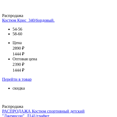
Распродажа
Костюм Крис_340/бордовый.
54-56
58-60
Цена
2890
₽
1444
₽
Оптовая цена
2390
₽
1444
₽
Перейти
в товар
скидка
Распродажа
РАСПРОДАЖА Костюм спортивный детский
"Джемисон"_Д141/графит