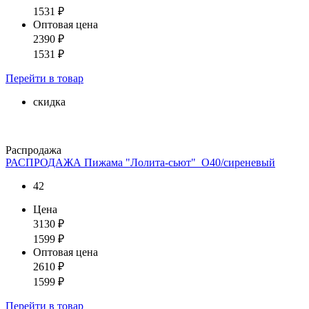
1531
₽
Оптовая цена
2390
₽
1531
₽
Перейти
в товар
скидка
Распродажа
РАСПРОДАЖА Пижама "Лолита-сьют"_О40/сиреневый
42
Цена
3130
₽
1599
₽
Оптовая цена
2610
₽
1599
₽
Перейти
в товар