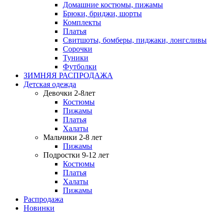
Домашние костюмы, пижамы
Брюки, бриджи, шорты
Комплекты
Платья
Свитшоты, бомберы, пиджаки, лонгсливы
Сорочки
Туники
Футболки
ЗИМНЯЯ РАСПРОДАЖА
Детская одежда
Девочки 2-8лет
Костюмы
Пижамы
Платья
Халаты
Мальчики 2-8 лет
Пижамы
Подростки 9-12 лет
Костюмы
Платья
Халаты
Пижамы
Распродажа
Новинки