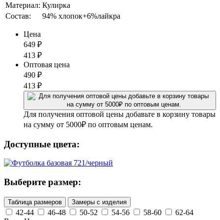
Материал:
Кулирка
Состав:
94% хлопок+6%лайкра
Цена
649
₽
413
₽
Оптовая цена
490
₽
413
₽
Для получения оптовой цены добавьте в корзину товары
на сумму от 5000₽ по оптовым ценам.
Доступные цвета:
Выберите размер:
Таблица размеров
Замеры с изделия
42-44
46-48
50-52
54-56
58-60
62-64