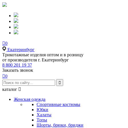

0
Екатеринбург
Tрикотажные изделия оптом и в розницу
от производителя г. Екатеринбург
8 800 201 19 37
Заказать звонок

0

каталог

Женская одежда
Спортивные костюмы
Юбки
Халаты
Топы
Шорты, брюки, бриджи