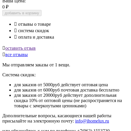
Ваша Цена:
0
₽
добавить в корзину

отзывы о товаре

система скидок

оплата и доставка

оставить отзыв

все отзывы
Мы отправляем заказы от 1 вещи.
Система скидок:
для заказов от 5000руб действует оптовая цена
для заказов от 6000руб почтовая доставка бесплатно
для заказов от 20000руб действует дополнительная
скидка 10% от оптовой цены (не распространяется на
товары с зачеркнутыми ценниками)
Дополнительные вопросы, касающиеся нашей работы
присылайте на электронную почту:
info@ihomelux.ru
или обращайтесь к нам по телефону: +7(962) 1553730