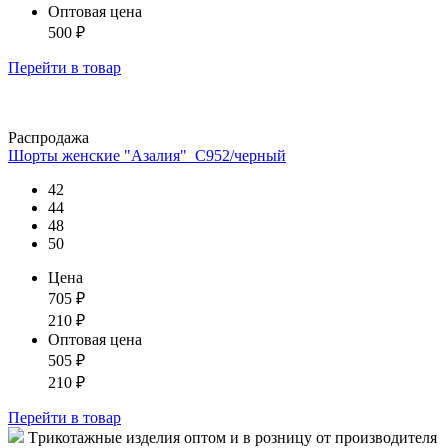
Оптовая цена
500
₽
Перейти
в товар
Распродажа
Шорты женские "Азалия"_С952/черный
42
44
48
50
Цена
705
₽
210
₽
Оптовая цена
505
₽
210
₽
Перейти
в товар
Tрикотажные изделия оптом и в розницу от производителя