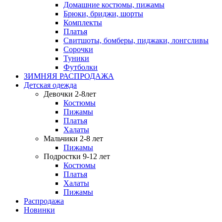
Домашние костюмы, пижамы
Брюки, бриджи, шорты
Комплекты
Платья
Свитшоты, бомберы, пиджаки, лонгсливы
Сорочки
Туники
Футболки
ЗИМНЯЯ РАСПРОДАЖА
Детская одежда
Девочки 2-8лет
Костюмы
Пижамы
Платья
Халаты
Мальчики 2-8 лет
Пижамы
Подростки 9-12 лет
Костюмы
Платья
Халаты
Пижамы
Распродажа
Новинки