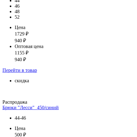
44
46
48
52
Цена
1729
₽
940
₽
Оптовая цена
1155
₽
940
₽
Перейти
в товар
скидка
Распродажа
Брюки "Лесси"_450/синий
44-46
Цена
500
₽