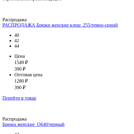
Распродажа
РАСПРОДАЖА Брюки женские клеш_255/темно-синий
40
42
44
Цена
1549
₽
390
₽
Оптовая цена
1280
₽
390
₽
Перейти
в товар
Распродажа
Брюки женские_О640/черный