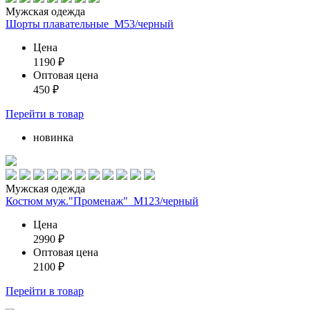
Мужская одежда
Шорты плавательные_М53/черный
Цена
1190
₽
Оптовая цена
450
₽
Перейти
в товар
новинка
Мужская одежда
Костюм муж."Променаж"_М123/черный
Цена
2990
₽
Оптовая цена
2100
₽
Перейти
в товар