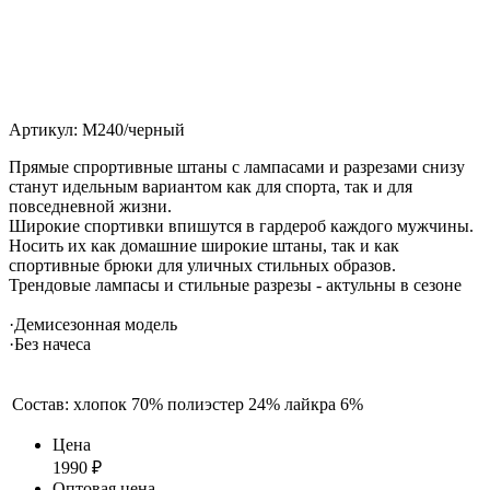
Артикул: М240/черный
Прямые спрортивные штаны с лампасами и разрезами снизу
станут идельным вариантом как для спорта, так и для
повседневной жизни.
Широкие спортивки впишутся в гардероб каждого мужчины.
Носить их как домашние широкие штаны, так и как
спортивные брюки для уличных стильных образов.
Трендовые лампасы и стильные разрезы - актульны в сезоне
·Демисезонная модель
·Без начеса
Состав:
хлопок 70% полиэстер 24% лайкра 6%
Цена
1990
₽
Оптовая цена