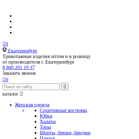

0
Екатеринбург
Tрикотажные изделия оптом и в розницу
от производителя г. Екатеринбург
8 800 201 19 37
Заказать звонок

0

каталог

Женская одежда
Спортивные костюмы
Юбки
Халаты
Топы
Шорты, брюки, бриджи
Платья