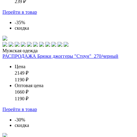
239
₽
Перейти
в товар
-35%
скидка
Мужская одежда
РАСПРОДАЖА Брюки джоггеры "Стоун"_270/черный
Цена
2149
₽
1190
₽
Оптовая цена
1660
₽
1190
₽
Перейти
в товар
-30%
скидка