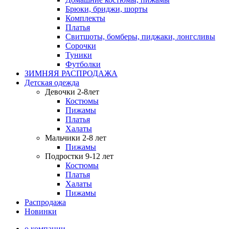
Брюки, бриджи, шорты
Комплекты
Платья
Свитшоты, бомберы, пиджаки, лонгсливы
Сорочки
Туники
Футболки
ЗИМНЯЯ РАСПРОДАЖА
Детская одежда
Девочки 2-8лет
Костюмы
Пижамы
Платья
Халаты
Мальчики 2-8 лет
Пижамы
Подростки 9-12 лет
Костюмы
Платья
Халаты
Пижамы
Распродажа
Новинки
о компании