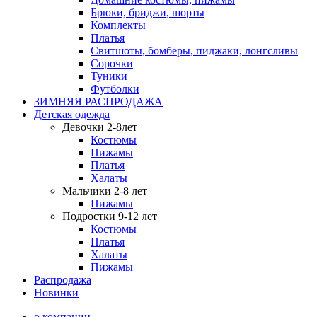
Брюки, бриджи, шорты
Комплекты
Платья
Свитшоты, бомберы, пиджаки, лонгсливы
Сорочки
Туники
Футболки
ЗИМНЯЯ РАСПРОДАЖА
Детская одежда
Девочки 2-8лет
Костюмы
Пижамы
Платья
Халаты
Мальчики 2-8 лет
Пижамы
Подростки 9-12 лет
Костюмы
Платья
Халаты
Пижамы
Распродажа
Новинки
о компании