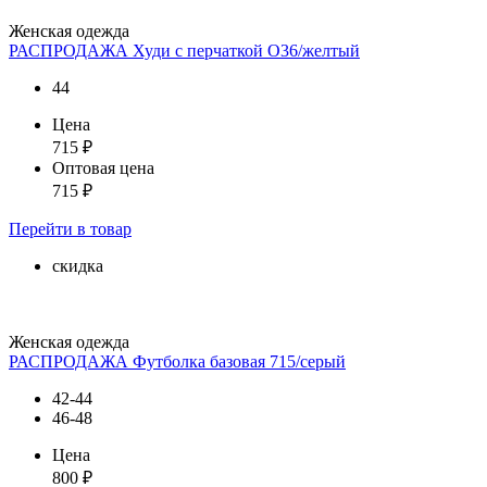
Женская одежда
РАСПРОДАЖА Худи с перчаткой О36/желтый
44
Цена
715
₽
Оптовая цена
715
₽
Перейти
в товар
скидка
Женская одежда
РАСПРОДАЖА Футболка базовая 715/серый
42-44
46-48
Цена
800
₽