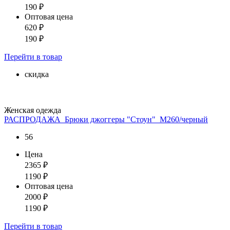
190
₽
Оптовая цена
620
₽
190
₽
Перейти
в товар
скидка
Женская одежда
РАСПРОДАЖА_Брюки джоггеры "Стоун"_М260/черный
56
Цена
2365
₽
1190
₽
Оптовая цена
2000
₽
1190
₽
Перейти
в товар