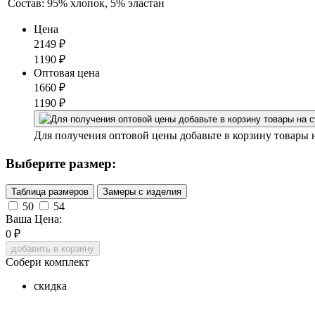
Состав:
95% хлопок, 5% эластан
Цена
2149
₽
1190
₽
Оптовая цена
1660
₽
1190
₽
Для получения оптовой цены добавьте в корзину товары 
Выберите размер:
Таблица размеров
Замеры с изделия
50
54
Ваша Цена:
0
₽
добавить в корзину
Собери комплект
скидка