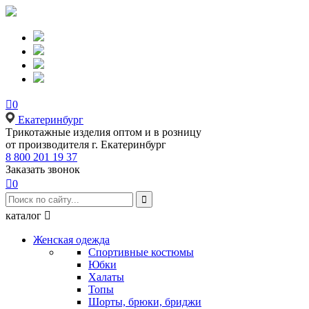

0
Екатеринбург
Tрикотажные изделия оптом и в розницу
от производителя г. Екатеринбург
8 800 201 19 37
Заказать звонок

0

каталог

Женская одежда
Спортивные костюмы
Юбки
Халаты
Топы
Шорты, брюки, бриджи