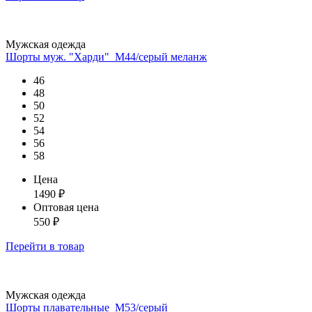
Мужская одежда
Шорты муж. "Харди"_М44/серый меланж
46
48
50
52
54
56
58
Цена
1490
₽
Оптовая цена
550
₽
Перейти
в товар
Мужская одежда
Шорты плавательные_М53/серый