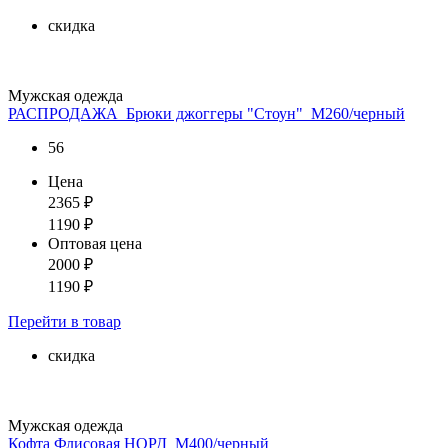
скидка
Мужская одежда
РАСПРОДАЖА_Брюки джоггеры "Стоун"_М260/черный
56
Цена
2365
₽
1190
₽
Оптовая цена
2000
₽
1190
₽
Перейти
в товар
скидка
Мужская одежда
Кофта Флисовая НОРД_М400/черный