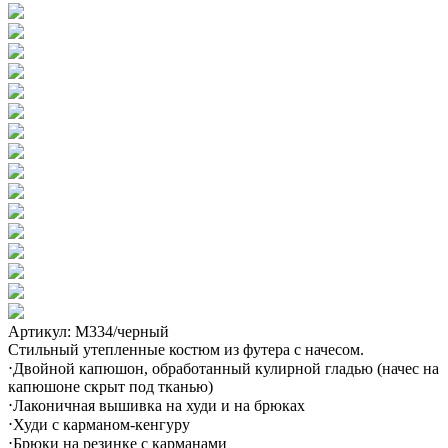
Артикул: М334/черный
Стильный утепленные костюм из футера с начесом.
⋅Двойной капюшон, обработанный кулирной гладью (начес на
капюшоне скрыт под тканью)
⋅Лаконичная вышивка на худи и на брюках
⋅Худи с карманом-кенгуру
⋅Брюки на резинке с карманами