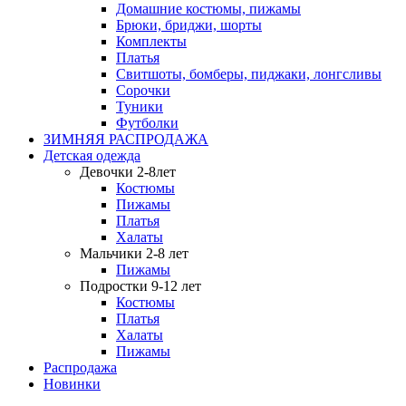
Домашние костюмы, пижамы
Брюки, бриджи, шорты
Комплекты
Платья
Свитшоты, бомберы, пиджаки, лонгсливы
Сорочки
Туники
Футболки
ЗИМНЯЯ РАСПРОДАЖА
Детская одежда
Девочки 2-8лет
Костюмы
Пижамы
Платья
Халаты
Мальчики 2-8 лет
Пижамы
Подростки 9-12 лет
Костюмы
Платья
Халаты
Пижамы
Распродажа
Новинки