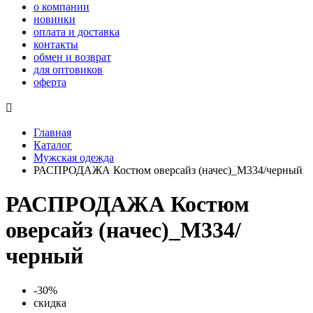
о компании
новинки
оплата и доставка
контакты
обмен и возврат
для оптовиков
оферта

Главная
Каталог
Мужская одежда
РАСПРОДАЖА Костюм оверсайз (начес)_М334/черный
РАСПРОДАЖА Костюм
оверсайз (начес)_М334/
черный
-30%
скидка