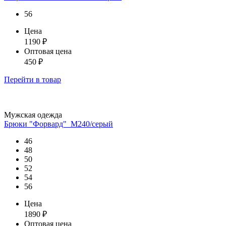
56
Цена
1190
₽
Оптовая цена
450
₽
Перейти
в товар
Мужская одежда
Брюки "Форвард"_М240/серый
46
48
50
52
54
56
Цена
1890
₽
Оптовая цена