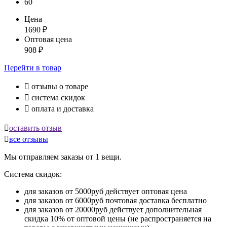
60
Цена
1690
₽
Оптовая цена
908
₽
Перейти
в товар

отзывы о товаре

система скидок

оплата и доставка

оставить отзыв

все отзывы
Мы отправляем заказы от 1 вещи.
Система скидок:
для заказов от 5000руб действует оптовая цена
для заказов от 6000руб почтовая доставка бесплатно
для заказов от 20000руб действует дополнительная
скидка 10% от оптовой цены (не распространяется на