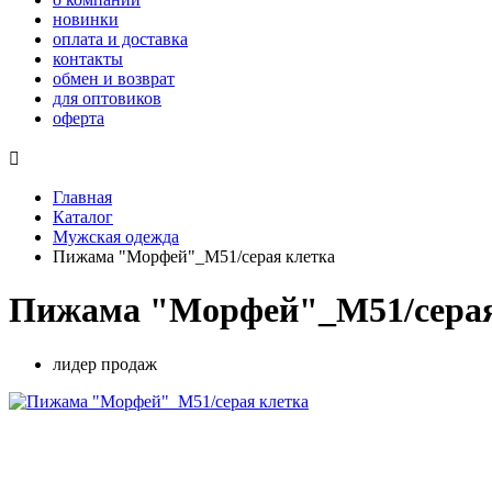
новинки
оплата и доставка
контакты
обмен и возврат
для оптовиков
оферта

Главная
Каталог
Мужская одежда
Пижама "Морфей"_М51/серая клетка
Пижама "Морфей"_М51/серая
лидер продаж