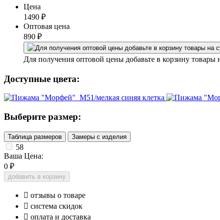
Цена
1490
₽
Оптовая цена
890
₽
Для получения оптовой цены добавьте в корзину товары 
Доступные цвета:
Выберите размер:
Таблица размеров
Замеры с изделия
58
Ваша Цена:
0
₽
добавить в корзину

отзывы о товаре

система скидок

оплата и доставка