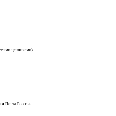
кнутыми ценниками)
 и Почта России.