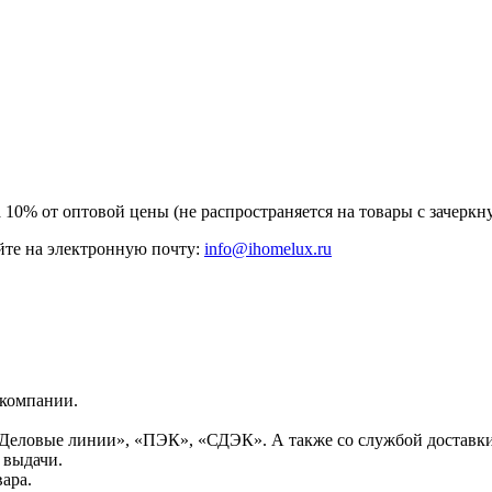
а 10% от оптовой цены (не распространяется на товары с зачер
те на электронную почту:
info@ihomelux.ru
 компании.
Деловые линии», «ПЭК», «СДЭК». А также со службой доставки
 выдачи.
ара.