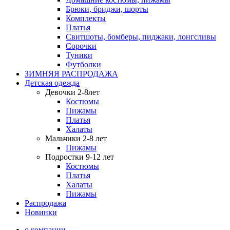
Брюки, бриджи, шорты
Комплекты
Платья
Свитшоты, бомберы, пиджаки, лонгсливы
Сорочки
Туники
Футболки
ЗИМНЯЯ РАСПРОДАЖА
Детская одежда
Девочки 2-8лет
Костюмы
Пижамы
Платья
Халаты
Мальчики 2-8 лет
Пижамы
Подростки 9-12 лет
Костюмы
Платья
Халаты
Пижамы
Распродажа
Новинки
о компании