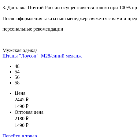
3. Доставка Почтой России осуществляется только при 100% пре
После оформления заказа наш менеджер свяжется с вами и пре
персональные рекомендации
Мужская одежда
Штаны "Лоусон"_М28/синий меланж
48
54
56
58
Цена
2445
₽
1490
₽
Оптовая цена
2180
₽
1490
₽
Перейти
в товар