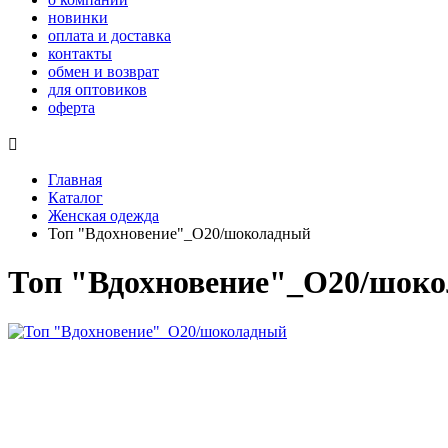
новинки
оплата и доставка
контакты
обмен и возврат
для оптовиков
оферта

Главная
Каталог
Женская одежда
Топ "Вдохновение"_О20/шоколадный
Топ "Вдохновение"_О20/шок