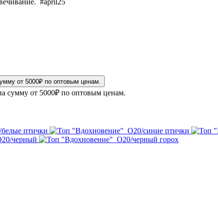
вечивание. #april25
на сумму от 5000₽ по оптовым ценам.