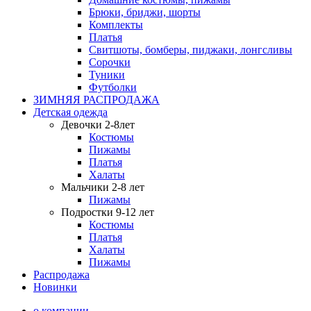
Брюки, бриджи, шорты
Комплекты
Платья
Свитшоты, бомберы, пиджаки, лонгсливы
Сорочки
Туники
Футболки
ЗИМНЯЯ РАСПРОДАЖА
Детская одежда
Девочки 2-8лет
Костюмы
Пижамы
Платья
Халаты
Мальчики 2-8 лет
Пижамы
Подростки 9-12 лет
Костюмы
Платья
Халаты
Пижамы
Распродажа
Новинки
о компании