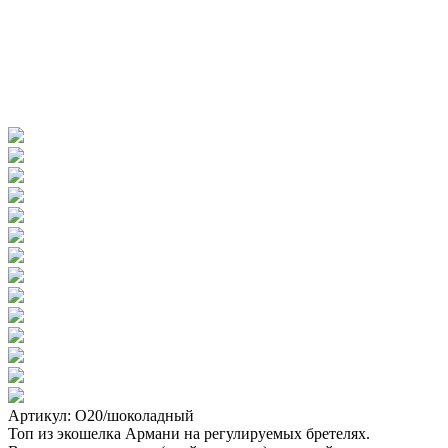
Артикул: О20/шоколадный
Топ из экошелка Армани на регулируемых бретелях.