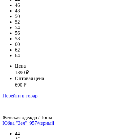
46
48
50
52
54
56
58
60
62
64
Цена
1390
₽
Оптовая цена
690
₽
Перейти
в товар
Женская одежда / Топы
Юбка "Зея"_957/черный
44