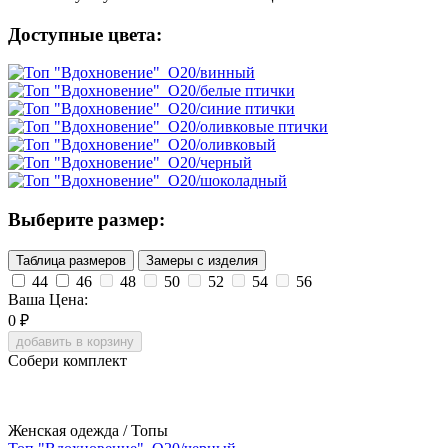
Доступные цвета:
Выберите размер:
Таблица размеров
Замеры с изделия
44
46
48
50
52
54
56
Ваша Цена:
0
₽
добавить в корзину
Собери комплект
Женская одежда / Топы