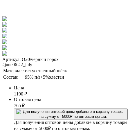
Артикул: О20/черный горох
#june06 #2_july
Материал:
искусственный шёлк
Состав:
95% п/э+5%эластан
Цена
1190
₽
Оптовая цена
765
₽
Для получения оптовой цены добавьте в корзину товары
на сумму от 5000₽ по оптовым ценам.