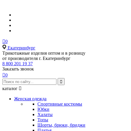

0
Екатеринбург
Tрикотажные изделия оптом и в розницу
от производителя г. Екатеринбург
8 800 201 19 37
Заказать звонок

0

каталог

Женская одежда
Спортивные костюмы
Юбки
Халаты
Топы
Шорты, брюки, бриджи
Платья