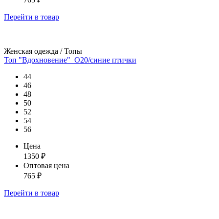
Перейти
в товар
Женская одежда / Топы
Топ "Вдохновение"_О20/синие птички
44
46
48
50
52
54
56
Цена
1350
₽
Оптовая цена
765
₽
Перейти
в товар