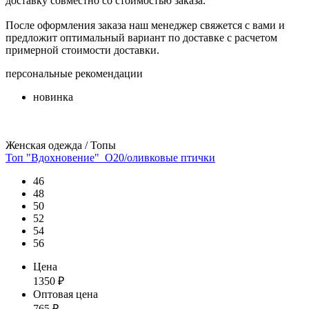
доставку совместно со стоимостью заказа.
После оформления заказа наш менеджер свяжется с вами и
предложит оптимальный вариант по доставке с расчетом
примерной стоимости доставки.
персональные рекомендации
новинка
Женская одежда / Топы
Топ "Вдохновение"_О20/оливковые птички
46
48
50
52
54
56
Цена
1350
₽
Оптовая цена
765
₽