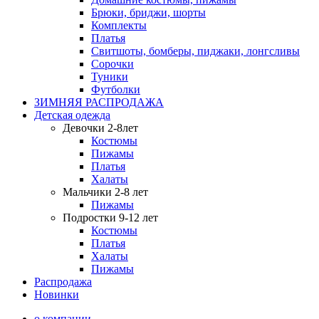
Брюки, бриджи, шорты
Комплекты
Платья
Свитшоты, бомберы, пиджаки, лонгсливы
Сорочки
Туники
Футболки
ЗИМНЯЯ РАСПРОДАЖА
Детская одежда
Девочки 2-8лет
Костюмы
Пижамы
Платья
Халаты
Мальчики 2-8 лет
Пижамы
Подростки 9-12 лет
Костюмы
Платья
Халаты
Пижамы
Распродажа
Новинки
о компании