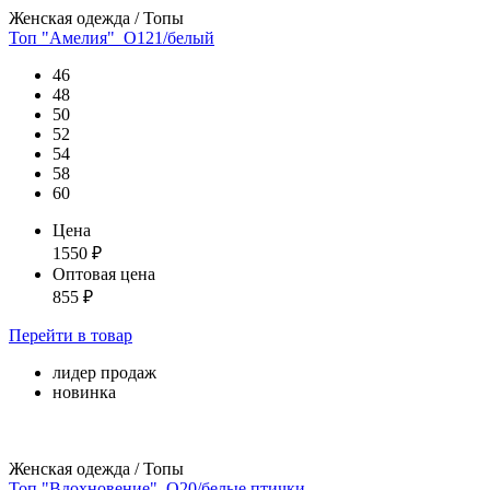
Женская одежда / Топы
Топ "Амелия"_О121/белый
46
48
50
52
54
58
60
Цена
1550
₽
Оптовая цена
855
₽
Перейти
в товар
лидер продаж
новинка
Женская одежда / Топы
Топ "Вдохновение"_О20/белые птички