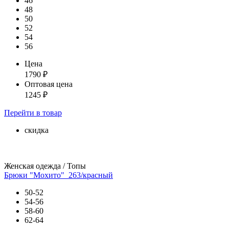
46
48
50
52
54
56
Цена
1790
₽
Оптовая цена
1245
₽
Перейти
в товар
скидка
Женская одежда / Топы
Брюки "Мохито"_263/красный
50-52
54-56
58-60
62-64