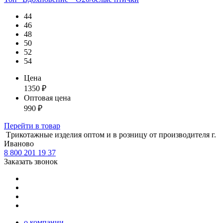
44
46
48
50
52
54
Цена
1350
₽
Оптовая цена
990
₽
Перейти
в товар
Tрикотажные изделия оптом и в розницу от производителя г.
Иваново
8 800 201 19 37
Заказать звонок
о компании