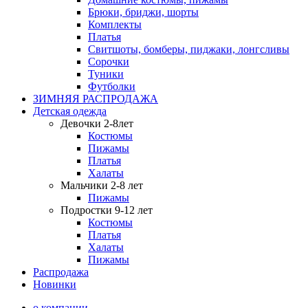
Брюки, бриджи, шорты
Комплекты
Платья
Свитшоты, бомберы, пиджаки, лонгсливы
Сорочки
Туники
Футболки
ЗИМНЯЯ РАСПРОДАЖА
Детская одежда
Девочки 2-8лет
Костюмы
Пижамы
Платья
Халаты
Мальчики 2-8 лет
Пижамы
Подростки 9-12 лет
Костюмы
Платья
Халаты
Пижамы
Распродажа
Новинки
о компании