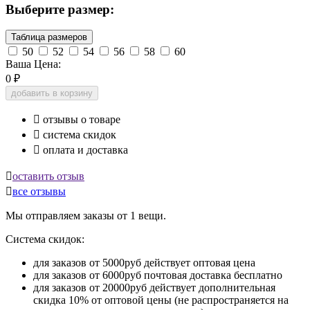
Выберите размер:
Таблица размеров
50
52
54
56
58
60
Ваша Цена:
0
₽
добавить в корзину

отзывы о товаре

система скидок

оплата и доставка

оставить отзыв

все отзывы
Мы отправляем заказы от 1 вещи.
Система скидок:
для заказов от 5000руб действует оптовая цена
для заказов от 6000руб почтовая доставка бесплатно
для заказов от 20000руб действует дополнительная
скидка 10% от оптовой цены (не распространяется на