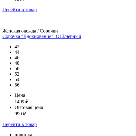
Перейти
в товар
Женская одежда / Сорочки
Сорочка "Вдохновение"_О13/черный
42
44
46
48
50
52
54
56
Цена
1499
₽
Оптовая цена
990
₽
Перейти
в товар
новинка