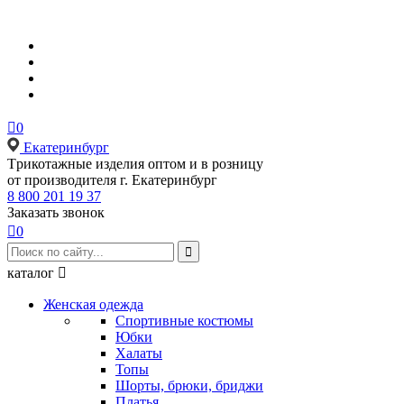

0
Екатеринбург
Tрикотажные изделия оптом и в розницу
от производителя г. Екатеринбург
8 800 201 19 37
Заказать звонок

0

каталог

Женская одежда
Спортивные костюмы
Юбки
Халаты
Топы
Шорты, брюки, бриджи
Платья