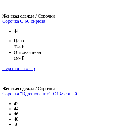
Женская одежда / Сорочки
Сорочка С-60-бирюза
44
Цена
924
₽
Оптовая цена
699
₽
Перейти
в товар
Женская одежда / Сорочки
Сорочка "Вдохновение"_О13/черный
42
44
46
48
50