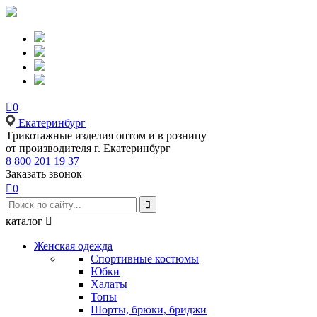

0
Екатеринбург
Tрикотажные изделия оптом и в розницу
от производителя г. Екатеринбург
8 800 201 19 37
Заказать звонок

0

каталог

Женская одежда
Спортивные костюмы
Юбки
Халаты
Топы
Шорты, брюки, бриджи