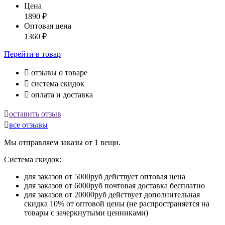
Цена
1890
₽
Оптовая цена
1360
₽
Перейти
в товар

отзывы о товаре

система скидок

оплата и доставка

оставить отзыв

все отзывы
Мы отправляем заказы от 1 вещи.
Система скидок:
для заказов от 5000руб действует оптовая цена
для заказов от 6000руб почтовая доставка бесплатно
для заказов от 20000руб действует дополнительная
скидка 10% от оптовой цены (не распространяется на
товары с зачеркнутыми ценниками)