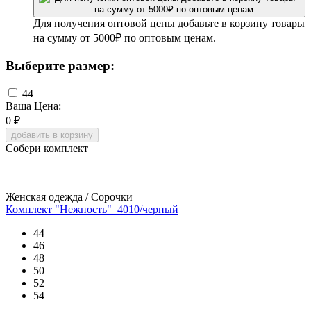
Для получения оптовой цены добавьте в корзину товары
на сумму от 5000₽ по оптовым ценам.
Выберите размер:
44
Ваша Цена:
0
₽
добавить в корзину
Собери комплект
Женская одежда / Сорочки
Комплект "Нежность"_4010/черный
44
46
48
50
52
54