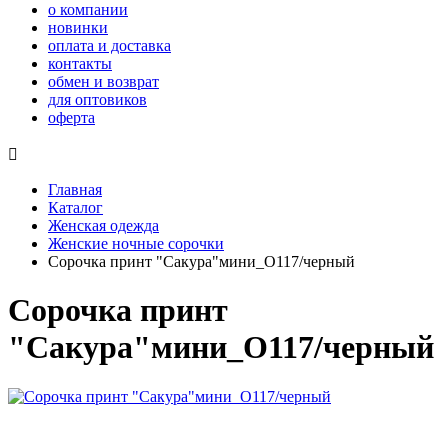
о компании
новинки
оплата и доставка
контакты
обмен и возврат
для оптовиков
оферта

Главная
Каталог
Женская одежда
Женские ночные сорочки
Сорочка принт "Сакура"мини_О117/черный
Сорочка принт
"Сакура"мини_О117/черный