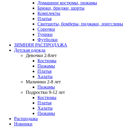
Домашние костюмы, пижамы
Брюки, бриджи, шорты
Комплекты
Платья
Свитшоты, бомберы, пиджаки, лонгсливы
Сорочки
Туники
Футболки
ЗИМНЯЯ РАСПРОДАЖА
Детская одежда
Девочки 2-8лет
Костюмы
Пижамы
Платья
Халаты
Мальчики 2-8 лет
Пижамы
Подростки 9-12 лет
Костюмы
Платья
Халаты
Пижамы
Распродажа
Новинки