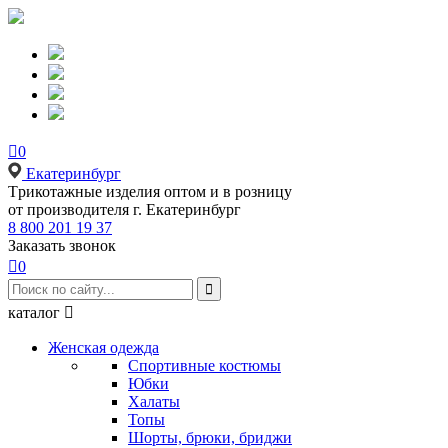

0
Екатеринбург
Tрикотажные изделия оптом и в розницу
от производителя г. Екатеринбург
8 800 201 19 37
Заказать звонок

0

каталог

Женская одежда
Спортивные костюмы
Юбки
Халаты
Топы
Шорты, брюки, бриджи