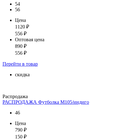
54
56
Цена
1120
₽
556
₽
Оптовая цена
890
₽
556
₽
Перейти
в товар
скидка
Распродажа
РАСПРОДАЖА Футболка М105/индиго
46
Цена
790
₽
150
₽