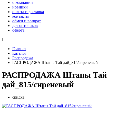
о компании
новинки
оплата и доставка
контакты
обмен и возврат
для оптовиков
оферта

Главная
Каталог
Распродажа
РАСПРОДАЖА Штаны Тай дай_815/сиреневый
РАСПРОДАЖА Штаны Тай
дай_815/сиреневый
скидка