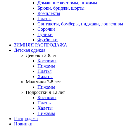
Домашние костюмы, пижамы
Брюки, бриджи, шорты
Комплекты
Платья
Свитшоты, бомберы, пиджаки, лонгсливы
Сорочки
Туники
Футболки
ЗИМНЯЯ РАСПРОДАЖА
Детская одежда
Девочки 2-8лет
Костюмы
Пижамы
Платья
Халаты
Мальчики 2-8 лет
Пижамы
Подростки 9-12 лет
Костюмы
Платья
Халаты
Пижамы
Распродажа
Новинки