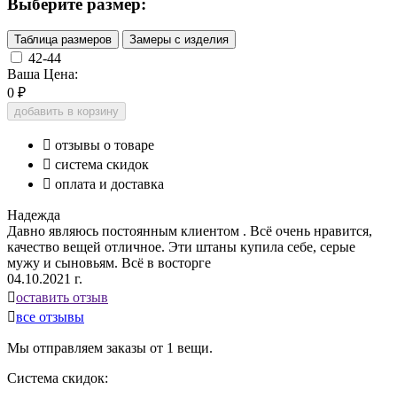
Выберите размер:
Таблица размеров
Замеры с изделия
42-44
Ваша Цена:
0
₽
добавить в корзину

отзывы о товаре

система скидок

оплата и доставка
Надежда
Давно являюсь постоянным клиентом . Всё очень нравится,
качество вещей отличное. Эти штаны купила себе, серые
мужу и сыновьям. Всё в восторге
04.10.2021 г.

оставить отзыв

все отзывы
Мы отправляем заказы от 1 вещи.
Система скидок: