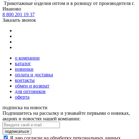
Tрикотажные изделия оптом и в розницу от производителя г.
Иваново
8 800 201 19 37
Заказать звонок
о компании
каталог
новинки
оплата и доставка
контакты
обмен и возврат
для оптовиков
оферта
подписка на новости
Подпишитесь на рассылку и узнавайте первыми о новиках,
акциях и новостях нашей компании:
подписаться
Я даю согласие на обработку персональных данных