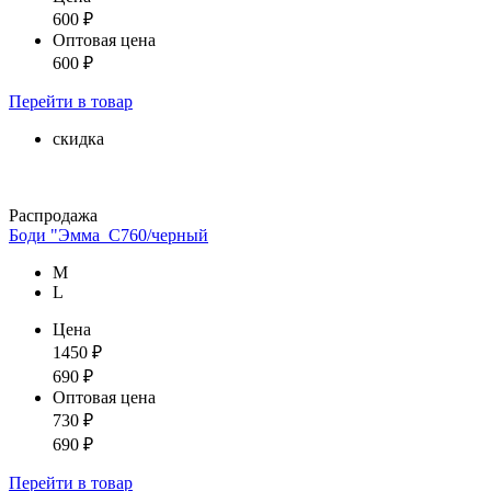
600
₽
Оптовая цена
600
₽
Перейти
в товар
скидка
Распродажа
Боди "Эмма_С760/черный
М
L
Цена
1450
₽
690
₽
Оптовая цена
730
₽
690
₽
Перейти
в товар