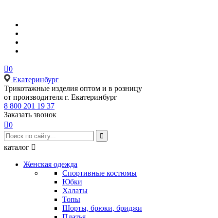

0
Екатеринбург
Tрикотажные изделия оптом и в розницу
от производителя г. Екатеринбург
8 800 201 19 37
Заказать звонок

0

каталог

Женская одежда
Спортивные костюмы
Юбки
Халаты
Топы
Шорты, брюки, бриджи
Платья