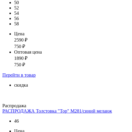
50
52
54
56
58
Цена
2590
₽
750
₽
Оптовая цена
1890
₽
750
₽
Перейти
в товар
скидка
Распродажа
РАСПРОДАЖА Толстовка "Тор" М281/синий меланж
46
Цена