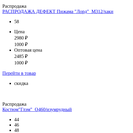
Распродажа
РАСПРОДАЖА ДЕФЕКТ Пижама "Лорд"_М312/хаки
58
Цена
2980
₽
1000
₽
Оптовая цена
2485
₽
1000
₽
Перейти
в товар
скидка
Распродажа
Костюм"Глэм"_О460/изумрудный
44
46
48