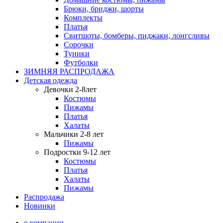
Брюки, бриджи, шорты
Комплекты
Платья
Свитшоты, бомберы, пиджаки, лонгсливы
Сорочки
Туники
Футболки
ЗИМНЯЯ РАСПРОДАЖА
Детская одежда
Девочки 2-8лет
Костюмы
Пижамы
Платья
Халаты
Мальчики 2-8 лет
Пижамы
Подростки 9-12 лет
Костюмы
Платья
Халаты
Пижамы
Распродажа
Новинки
о компании