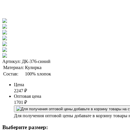
Артикул: ДК-376-синий
Материал:
Кулирка
Состав:
100% хлопок
Цена
2247
₽
Оптовая цена
1701
₽
Для получения оптовой цены добавьте в корзину товары 
Выберите размер: