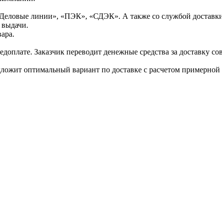
Деловые линии», «ПЭК», «СДЭК». А также со службой доставки
 выдачи.
ара.
доплате. Заказчик переводит денежные средства за доставку сов
дложит оптимальный вариант по доставке с расчетом примерной 