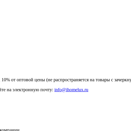
а 10% от оптовой цены (не распространяется на товары с зачер
те на электронную почту:
info@ihomelux.ru
 компании.