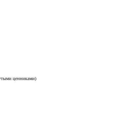
кнутыми ценниками)