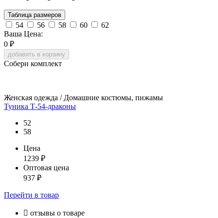
Таблица размеров
54
56
58
60
62
Ваша Цена:
0
₽
добавить в корзину
Собери комплект
Женская одежда / Домашние костюмы, пижамы
Туника Т-54-драконы
52
58
Цена
1239
₽
Оптовая цена
937
₽
Перейти
в товар

отзывы о товаре