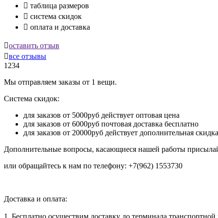

таблица размеров

система скидок

оплата и доставка

оставить отзыв

все отзывы
1234
Мы отправляем заказы от 1 вещи.
Система скидок:
для заказов от 5000руб действует оптовая цена
для заказов от 6000руб почтовая доставка бесплатно
для заказов от 20000руб действует дополнительная скидк
Дополнительные вопросы, касающиеся нашей работы присылай
или обращайтесь к нам по телефону: +7(962) 1553730
Доставка и оплата:
1. Бесплатно осуществим доставку до терминала транспортной