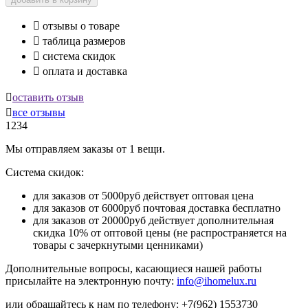

отзывы о товаре

таблица размеров

система скидок

оплата и доставка

оставить отзыв

все отзывы
1234
Мы отправляем заказы от 1 вещи.
Система скидок:
для заказов от 5000руб действует оптовая цена
для заказов от 6000руб почтовая доставка бесплатно
для заказов от 20000руб действует дополнительная
скидка 10% от оптовой цены (не распространяется на
товары с зачеркнутыми ценниками)
Дополнительные вопросы, касающиеся нашей работы
присылайте на электронную почту:
info@ihomelux.ru
или обращайтесь к нам по телефону: +7(962) 1553730