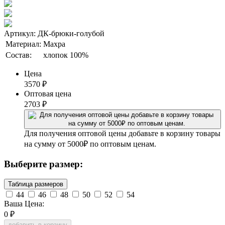
Артикул: ДК-брюки-голубой
Материал:
Махра
Состав:
хлопок 100%
Цена
3570
₽
Оптовая цена
2703
₽
Для получения оптовой цены добавьте в корзину товары
на сумму от 5000₽ по оптовым ценам.
Выберите размер:
Таблица размеров
44
46
48
50
52
54
Ваша Цена:
0
₽
добавить в корзину