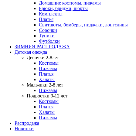
Домашние костюмы, пижамы
Брюки, бриджи, шорты
Комплекты
Платья
Свитшоты, бомберы, пиджаки, лонгсливы
Сорочки
Туники
Футболки
ЗИМНЯЯ РАСПРОДАЖА
Детская одежда
Девочки 2-8лет
Костюмы
Пижамы
Платья
Халаты
Мальчики 2-8 лет
Пижамы
Подростки 9-12 лет
Костюмы
Платья
Халаты
Пижамы
Распродажа
Новинки