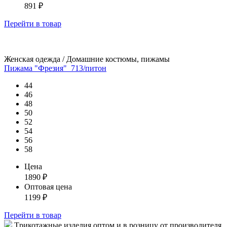
891
₽
Перейти
в товар
Женская одежда / Домашние костюмы, пижамы
Пижама "Фрезия"_713/питон
44
46
48
50
52
54
56
58
Цена
1890
₽
Оптовая цена
1199
₽
Перейти
в товар
Tрикотажные изделия оптом и в розницу от производителя