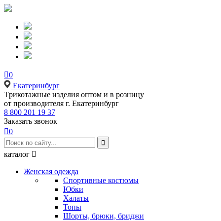

0
Екатеринбург
Tрикотажные изделия оптом и в розницу
от производителя г. Екатеринбург
8 800 201 19 37
Заказать звонок

0

каталог

Женская одежда
Спортивные костюмы
Юбки
Халаты
Топы
Шорты, брюки, бриджи