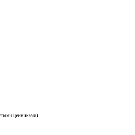
кнутыми ценниками)