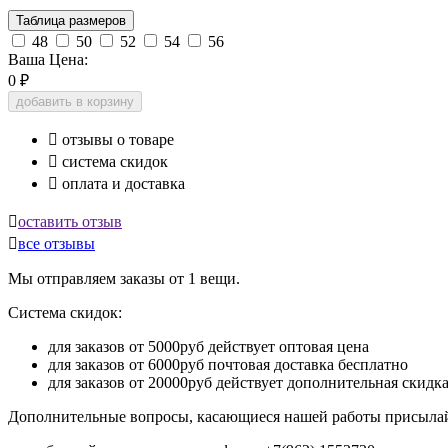
Таблица размеров
48
50
52
54
56
Ваша Цена:
0
₽
добавить в корзину

отзывы о товаре

система скидок

оплата и доставка

оставить отзыв

все отзывы
Мы отправляем заказы от 1 вещи.
Система скидок:
для заказов от 5000руб действует оптовая цена
для заказов от 6000руб почтовая доставка бесплатно
для заказов от 20000руб действует дополнительная скидк
Дополнительные вопросы, касающиеся нашей работы присылай