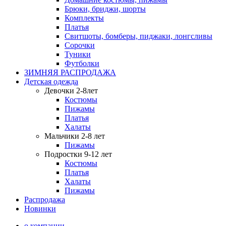
Брюки, бриджи, шорты
Комплекты
Платья
Свитшоты, бомберы, пиджаки, лонгсливы
Сорочки
Туники
Футболки
ЗИМНЯЯ РАСПРОДАЖА
Детская одежда
Девочки 2-8лет
Костюмы
Пижамы
Платья
Халаты
Мальчики 2-8 лет
Пижамы
Подростки 9-12 лет
Костюмы
Платья
Халаты
Пижамы
Распродажа
Новинки
о компании