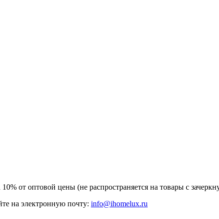
а 10% от оптовой цены (не распространяется на товары с зачер
те на электронную почту:
info@ihomelux.ru