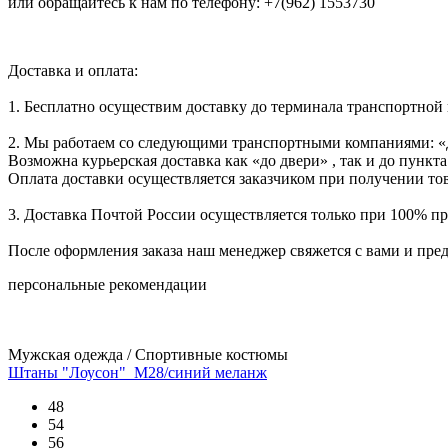
или обращайтесь к нам по телефону: +7(962) 1553730
Доставка и оплата:
1. Бесплатно осуществим доставку до терминала транспортной
2. Мы работаем со следующими транспортными компаниями: «
Возможна курьерская доставка как «до двери» , так и до пункта
Оплата доставки осуществляется заказчиком при получении тов
3. Доставка Почтой России осуществляется только при 100% пре
После оформления заказа наш менеджер свяжется с вами и пре
персональные рекомендации
Мужская одежда / Спортивные костюмы
Штаны "Лоусон"_М28/синий меланж
48
54
56