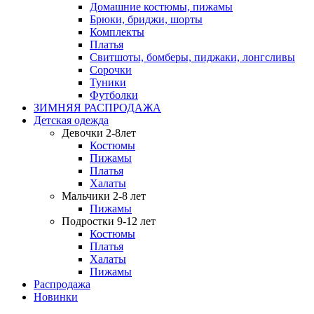
Домашние костюмы, пижамы
Брюки, бриджи, шорты
Комплекты
Платья
Свитшоты, бомберы, пиджаки, лонгсливы
Сорочки
Туники
Футболки
ЗИМНЯЯ РАСПРОДАЖА
Детская одежда
Девочки 2-8лет
Костюмы
Пижамы
Платья
Халаты
Мальчики 2-8 лет
Пижамы
Подростки 9-12 лет
Костюмы
Платья
Халаты
Пижамы
Распродажа
Новинки