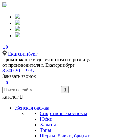

0
Екатеринбург
Tрикотажные изделия оптом и в розницу
от производителя г. Екатеринбург
8 800 201 19 37
Заказать звонок

0

каталог

Женская одежда
Спортивные костюмы
Юбки
Халаты
Топы
Шорты, брюки, бриджи