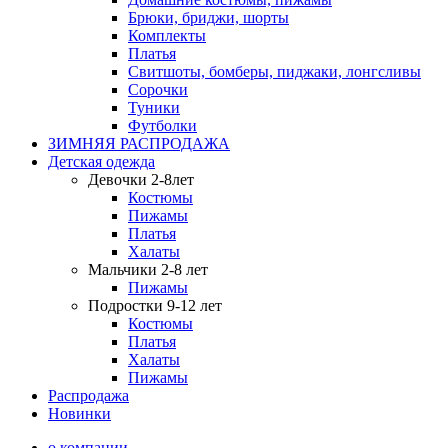
Брюки, бриджи, шорты
Комплекты
Платья
Свитшоты, бомберы, пиджаки, лонгсливы
Сорочки
Туники
Футболки
ЗИМНЯЯ РАСПРОДАЖА
Детская одежда
Девочки 2-8лет
Костюмы
Пижамы
Платья
Халаты
Мальчики 2-8 лет
Пижамы
Подростки 9-12 лет
Костюмы
Платья
Халаты
Пижамы
Распродажа
Новинки
о компании