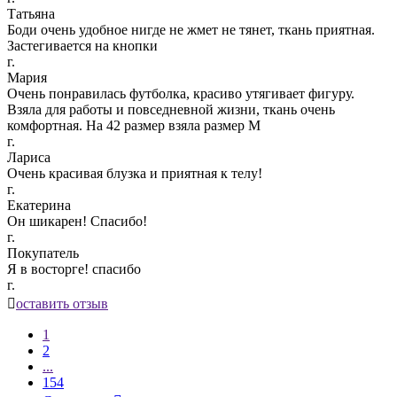
Татьяна
Боди очень удобное нигде не жмет не тянет, ткань приятная.
Застегивается на кнопки
г.
Мария
Очень понравилась футболка, красиво утягивает фигуру.
Взяла для работы и повседневной жизни, ткань очень
комфортная. На 42 размер взяла размер М
г.
Лариса
Очень красивая блузка и приятная к телу!
г.
Екатерина
Он шикарен! Спасибо!
г.
Покупатель
Я в восторге! спасибо
г.

оставить отзыв
1
2
...
154