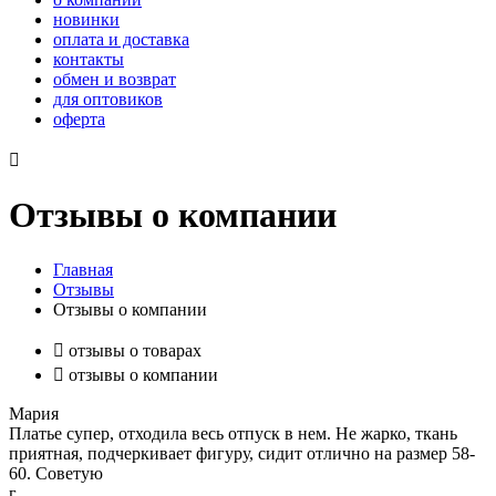
новинки
оплата и доставка
контакты
обмен и возврат
для оптовиков
оферта

Отзывы о компании
Главная
Отзывы
Отзывы о компании

отзывы о товарах

отзывы о компании
Мария
Платье супер, отходила весь отпуск в нем. Не жарко, ткань
приятная, подчеркивает фигуру, сидит отлично на размер 58-
60. Советую
г.