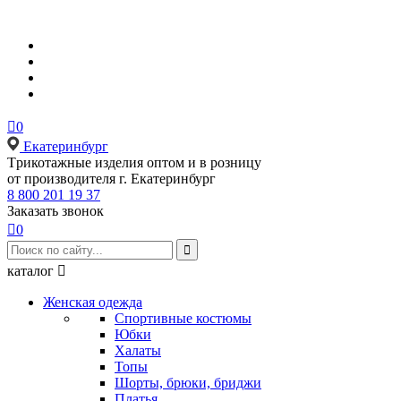

0
Екатеринбург
Tрикотажные изделия оптом и в розницу
от производителя г. Екатеринбург
8 800 201 19 37
Заказать звонок

0

каталог

Женская одежда
Спортивные костюмы
Юбки
Халаты
Топы
Шорты, брюки, бриджи
Платья