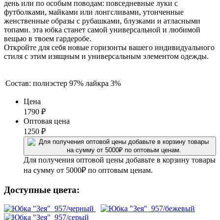
день или по особым поводам: повседневные луки с
футболками, майками или лонгсливами, утонченные
женственные образы с рубашками, блузками и атласными
топами. эта юбка станет самой универсальной и любимой
вещью в твоем гардеробе.
Откройте для себя новые горизонты вашего индивидуального
стиля с этим изящным и универсальным элементом одежды.
Состав:
полиэстер 97% лайкра 3%
Цена
1790
₽
Оптовая цена
1250
₽
Для получения оптовой цены добавьте в корзину товары
на сумму от 5000₽ по оптовым ценам.
Доступные цвета: