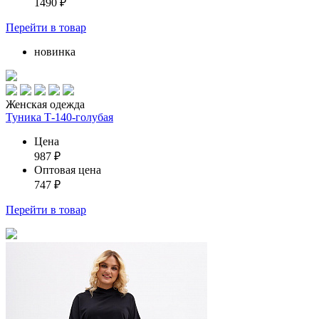
1490
₽
Перейти
в товар
новинка
Женская одежда
Туника Т-140-голубая
Цена
987
₽
Оптовая цена
747
₽
Перейти
в товар