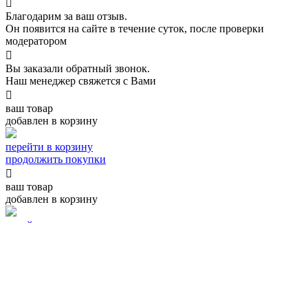

Благодарим за ваш отзыв.
Он появится на сайте в течение суток, после проверки
модератором

Вы заказали обратный звонок.
Наш менеджер свяжется с Вами

ваш товар
добавлен в корзину
перейти в корзину
продолжить покупки

ваш товар
добавлен в корзину
перейти в корзину
продолжить покупки

спасибо,
ваш заказ принят!
Наш менеджер свяжется с вами в ближайшее время