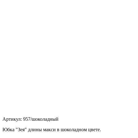
Артикул: 957/шоколадный
Юбка "Зея" длины макси в шоколадном цвете.