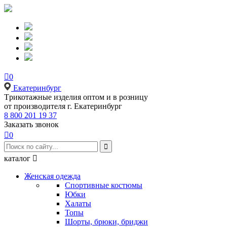

0
Екатеринбург
Tрикотажные изделия оптом и в розницу
от производителя г. Екатеринбург
8 800 201 19 37
Заказать звонок

0

каталог

Женская одежда
Спортивные костюмы
Юбки
Халаты
Топы
Шорты, брюки, бриджи