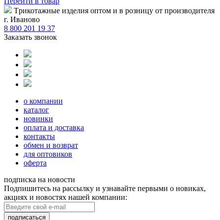
Перейти
в товар
Tрикотажные изделия оптом и в розницу от производителя
г. Иваново
8 800 201 19 37
Заказать звонок
о компании
каталог
новинки
оплата и доставка
контакты
обмен и возврат
для оптовиков
оферта
подписка на новости
Подпишитесь на рассылку и узнавайте первыми о новиках,
акциях и новостях нашей компании:
подписаться