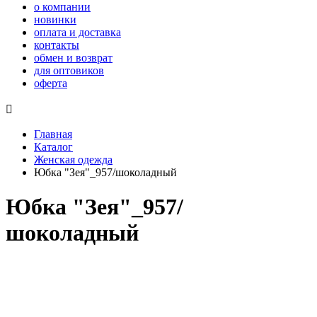
о компании
новинки
оплата и доставка
контакты
обмен и возврат
для оптовиков
оферта

Главная
Каталог
Женская одежда
Юбка "Зея"_957/шоколадный
Юбка "Зея"_957/
шоколадный