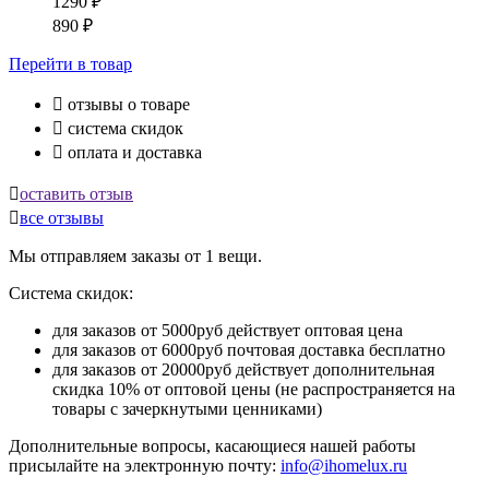
1290
₽
890
₽
Перейти
в товар

отзывы о товаре

система скидок

оплата и доставка

оставить отзыв

все отзывы
Мы отправляем заказы от 1 вещи.
Система скидок:
для заказов от 5000руб действует оптовая цена
для заказов от 6000руб почтовая доставка бесплатно
для заказов от 20000руб действует дополнительная
скидка 10% от оптовой цены (не распространяется на
товары с зачеркнутыми ценниками)
Дополнительные вопросы, касающиеся нашей работы
присылайте на электронную почту:
info@ihomelux.ru