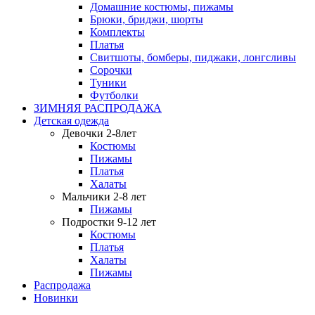
Домашние костюмы, пижамы
Брюки, бриджи, шорты
Комплекты
Платья
Свитшоты, бомберы, пиджаки, лонгсливы
Сорочки
Туники
Футболки
ЗИМНЯЯ РАСПРОДАЖА
Детская одежда
Девочки 2-8лет
Костюмы
Пижамы
Платья
Халаты
Мальчики 2-8 лет
Пижамы
Подростки 9-12 лет
Костюмы
Платья
Халаты
Пижамы
Распродажа
Новинки