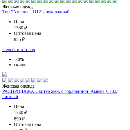
Женская одежда
Топ "Амелия"_О121/шоколадный
Цена
1550
₽
Оптовая цена
855
₽
Перейти
в товар
-30%
скидка
Женская одежда
РАСПРОДАЖА Свитер жен. с горловиной_Амели_С733/
винный
Цена
1740
₽
890
₽
Оптовая цена