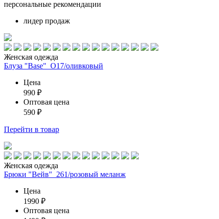
персональные рекомендации
лидер продаж
Женская одежда
Блуза "Base"_О17/оливковый
Цена
990
₽
Оптовая цена
590
₽
Перейти
в товар
Женская одежда
Брюки "Вейв"_261/розовый меланж
Цена
1990
₽
Оптовая цена