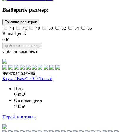
Выберите размер:
Таблица размеров
44
46
48
50
52
54
56
Ваша Цена:
0
₽
добавить в корзину
Собери комплект
Женская одежда
Блуза "Base"_О17/белый
Цена
990
₽
Оптовая цена
590
₽
Перейти
в товар