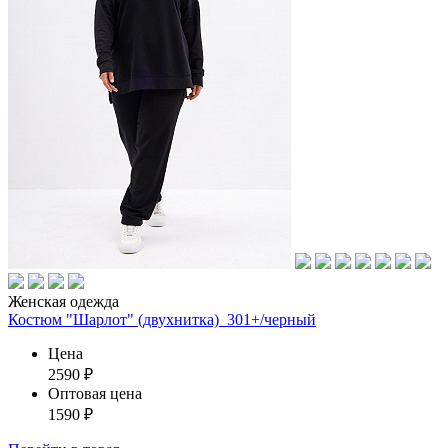
Женская одежда
Костюм "Шарлот" (двухнитка)_301+/черный
Цена
2590
₽
Оптовая цена
1590
₽