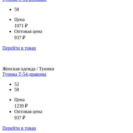
58
Цена
1071
₽
Оптовая цена
937
₽
Перейти
в товар
Женская одежда / Туники
Туника Т-54-драконы
52
58
Цена
1239
₽
Оптовая цена
937
₽
Перейти
в товар