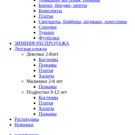
Брюки, бриджи, шорты
Комплекты
Платья
Свитшоты, бомберы, пиджаки, лонгсливы
Сорочки
Туники
Футболки
ЗИМНЯЯ РАСПРОДАЖА
Детская одежда
Девочки 2-8лет
Костюмы
Пижамы
Платья
Халаты
Мальчики 2-8 лет
Пижамы
Подростки 9-12 лет
Костюмы
Платья
Халаты
Пижамы
Распродажа
Новинки
о компании