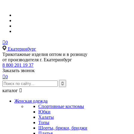

0
Екатеринбург
Tрикотажные изделия оптом и в розницу
от производителя г. Екатеринбург
8 800 201 19 37
Заказать звонок

0

каталог

Женская одежда
Спортивные костюмы
Юбки
Халаты
Топы
Шорты, брюки, бриджи
Платья