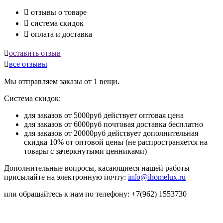

отзывы о товаре

система скидок

оплата и доставка

оставить отзыв

все отзывы
Мы отправляем заказы от 1 вещи.
Система скидок:
для заказов от 5000руб действует оптовая цена
для заказов от 6000руб почтовая доставка бесплатно
для заказов от 20000руб действует дополнительная
скидка 10% от оптовой цены (не распространяется на
товары с зачеркнутыми ценниками)
Дополнительные вопросы, касающиеся нашей работы
присылайте на электронную почту:
info@ihomelux.ru
или обращайтесь к нам по телефону: +7(962) 1553730