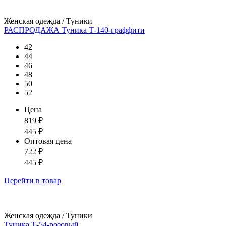
Женская одежда / Туники
РАСПРОДАЖА Туника Т-140-граффити
42
44
46
48
50
52
Цена
819
₽
445
₽
Оптовая цена
722
₽
445
₽
Перейти
в товар
Женская одежда / Туники
Туника Т-54-розовый