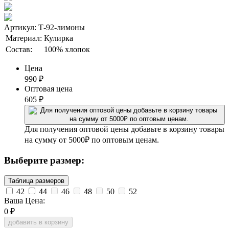
Артикул: Т-92-лимоны
Материал:
Кулирка
Состав:
100% хлопок
Цена
990
₽
Оптовая цена
605
₽
Для получения оптовой цены добавьте в корзину товары
на сумму от 5000₽ по оптовым ценам.
Выберите размер:
Таблица размеров
42
44
46
48
50
52
Ваша Цена:
0
₽
добавить в корзину