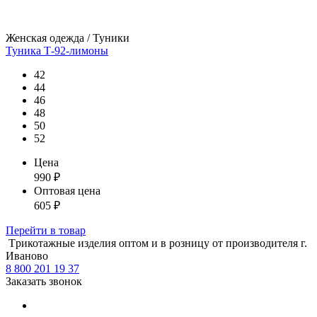
Женская одежда / Туники
Туника Т-92-лимоны
42
44
46
48
50
52
Цена
990
₽
Оптовая цена
605
₽
Перейти
в товар
Tрикотажные изделия оптом и в розницу от производителя г.
Иваново
8 800 201 19 37
Заказать звонок