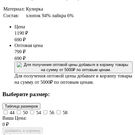
Материал:
Кулирка
Состав:
хлопок 94% лайкра 6%
Цена
1190
₽
690
₽
Оптовая цена
799
₽
690
₽
Для получения оптовой цены добавьте в корзину товары
на сумму от 5000₽ по оптовым ценам.
Выберите размер:
Таблица размеров
44
50
54
56
58
Ваша Цена:
0
₽
добавить в корзину