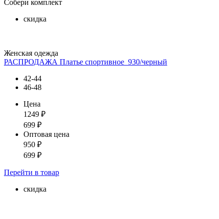
Собери комплект
скидка
Женская одежда
РАСПРОДАЖА Платье спортивное_930/черный
42-44
46-48
Цена
1249
₽
699
₽
Оптовая цена
950
₽
699
₽
Перейти
в товар
скидка