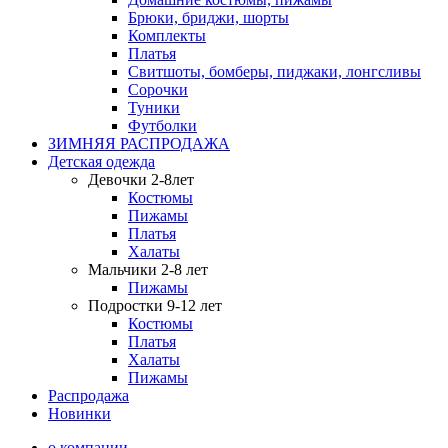
Брюки, бриджи, шорты
Комплекты
Платья
Свитшоты, бомберы, пиджаки, лонгсливы
Сорочки
Туники
Футболки
ЗИМНЯЯ РАСПРОДАЖА
Детская одежда
Девочки 2-8лет
Костюмы
Пижамы
Платья
Халаты
Мальчики 2-8 лет
Пижамы
Подростки 9-12 лет
Костюмы
Платья
Халаты
Пижамы
Распродажа
Новинки
о компании