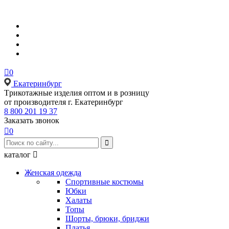

0
Екатеринбург
Tрикотажные изделия оптом и в розницу
от производителя г. Екатеринбург
8 800 201 19 37
Заказать звонок

0

каталог

Женская одежда
Спортивные костюмы
Юбки
Халаты
Топы
Шорты, брюки, бриджи
Платья