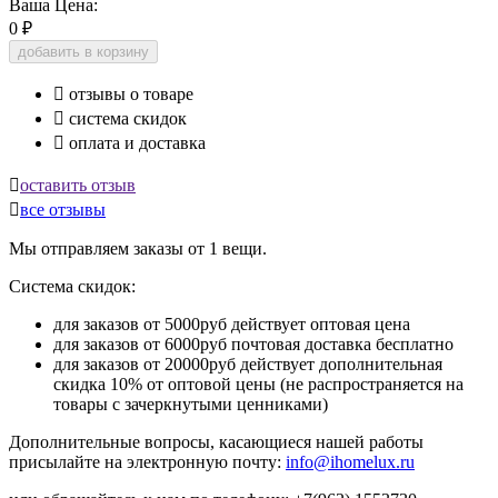
Ваша Цена:
0
₽
добавить в корзину

отзывы о товаре

система скидок

оплата и доставка

оставить отзыв

все отзывы
Мы отправляем заказы от 1 вещи.
Система скидок:
для заказов от 5000руб действует оптовая цена
для заказов от 6000руб почтовая доставка бесплатно
для заказов от 20000руб действует дополнительная
скидка 10% от оптовой цены (не распространяется на
товары с зачеркнутыми ценниками)
Дополнительные вопросы, касающиеся нашей работы
присылайте на электронную почту:
info@ihomelux.ru