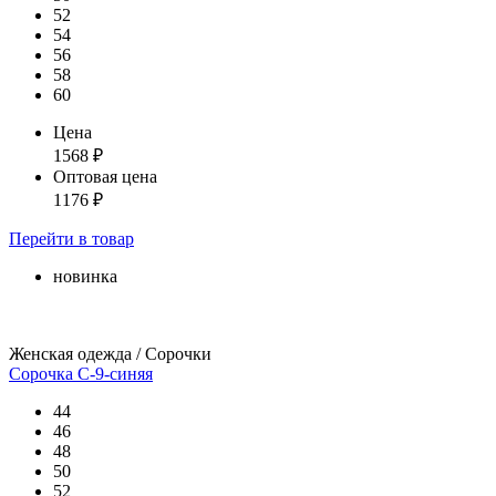
52
54
56
58
60
Цена
1568
₽
Оптовая цена
1176
₽
Перейти
в товар
новинка
Женская одежда / Сорочки
Сорочка С-9-синяя
44
46
48
50
52