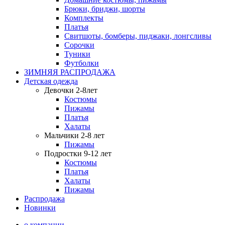
Брюки, бриджи, шорты
Комплекты
Платья
Свитшоты, бомберы, пиджаки, лонгсливы
Сорочки
Туники
Футболки
ЗИМНЯЯ РАСПРОДАЖА
Детская одежда
Девочки 2-8лет
Костюмы
Пижамы
Платья
Халаты
Мальчики 2-8 лет
Пижамы
Подростки 9-12 лет
Костюмы
Платья
Халаты
Пижамы
Распродажа
Новинки
о компании