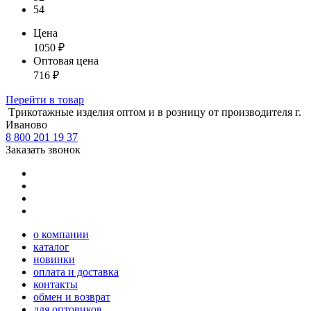
54
Цена
1050
₽
Оптовая цена
716
₽
Перейти
в товар
Tрикотажные изделия оптом и в розницу от производителя г.
Иваново
8 800 201 19 37
Заказать звонок
о компании
каталог
новинки
оплата и доставка
контакты
обмен и возврат
для оптовиков