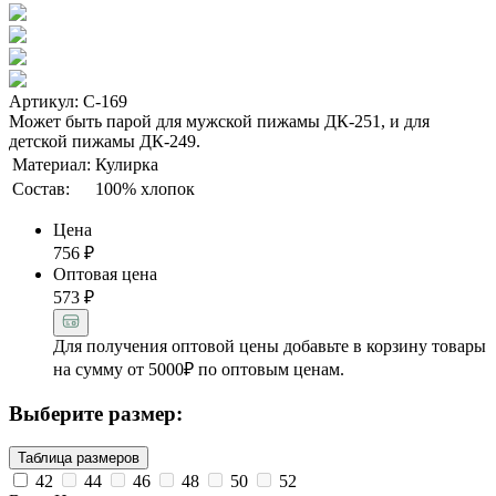
Артикул: С-169
Может быть парой для мужской пижамы ДК-251, и для
детской пижамы ДК-249.
Материал:
Кулирка
Состав:
100% хлопок
Цена
756
₽
Оптовая цена
573
₽
Для получения оптовой цены добавьте в корзину товары
на сумму от 5000₽ по оптовым ценам.
Выберите размер:
Таблица размеров
42
44
46
48
50
52