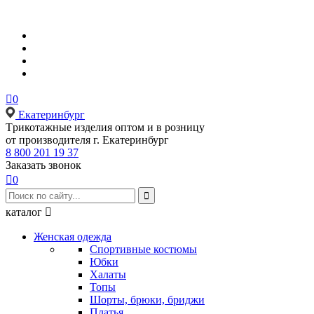

0
Екатеринбург
Tрикотажные изделия оптом и в розницу
от производителя г. Екатеринбург
8 800 201 19 37
Заказать звонок

0

каталог

Женская одежда
Спортивные костюмы
Юбки
Халаты
Топы
Шорты, брюки, бриджи
Платья