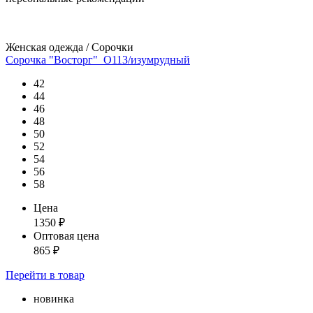
Женская одежда / Сорочки
Сорочка "Восторг"_О113/изумрудный
42
44
46
48
50
52
54
56
58
Цена
1350
₽
Оптовая цена
865
₽
Перейти
в товар
новинка