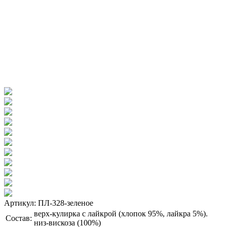
Артикул: ПЛ-328-зеленое
верх-кулирка с лайкрой (хлопок 95%, лайкра 5%).
Состав:
низ-вискоза (100%)