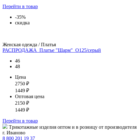
Перейти
в товар
-35%
скидка
Женская одежда / Платья
РАСПРОДАЖА_Платье "Шарм"_О125/серый
46
48
Цена
2750
₽
1449
₽
Оптовая цена
2150
₽
1449
₽
Перейти
в товар
Tрикотажные изделия оптом и в розницу от производителя
г. Иваново
8 800 201 19 37