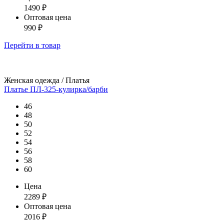
1490
₽
Оптовая цена
990
₽
Перейти
в товар
Женская одежда / Платья
Платье ПЛ-325-кулирка/барби
46
48
50
52
54
56
58
60
Цена
2289
₽
Оптовая цена
2016
₽