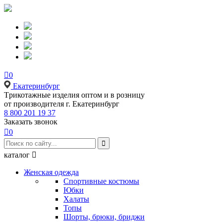

0
Екатеринбург
Tрикотажные изделия оптом и в розницу
от производителя г. Екатеринбург
8 800 201 19 37
Заказать звонок

0

каталог

Женская одежда
Спортивные костюмы
Юбки
Халаты
Топы
Шорты, брюки, бриджи