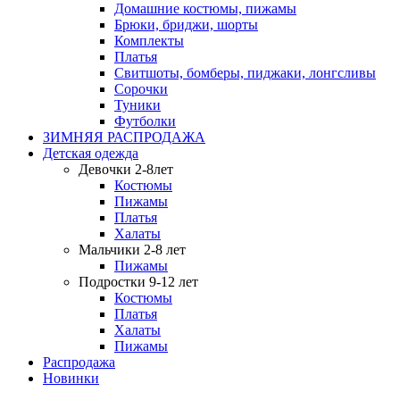
Домашние костюмы, пижамы
Брюки, бриджи, шорты
Комплекты
Платья
Свитшоты, бомберы, пиджаки, лонгсливы
Сорочки
Туники
Футболки
ЗИМНЯЯ РАСПРОДАЖА
Детская одежда
Девочки 2-8лет
Костюмы
Пижамы
Платья
Халаты
Мальчики 2-8 лет
Пижамы
Подростки 9-12 лет
Костюмы
Платья
Халаты
Пижамы
Распродажа
Новинки