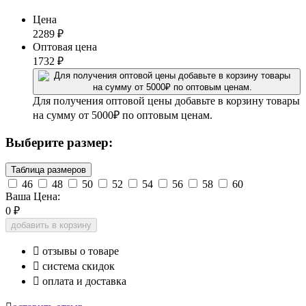
Цена
2289
₽
Оптовая цена
1732
₽
Для получения оптовой цены добавьте в корзину товары
на сумму от 5000₽ по оптовым ценам.
Выберите размер:
Таблица размеров
46
48
50
52
54
56
58
60
Ваша Цена:
0
₽
добавить в корзину

отзывы о товаре

система скидок

оплата и доставка