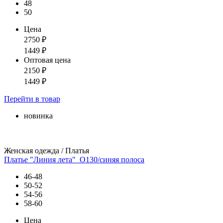
48
50
Цена
2750
₽
1449
₽
Оптовая цена
2150
₽
1449
₽
Перейти
в товар
новинка
Женская одежда / Платья
Платье "Линия лета"_О130/синяя полоса
46-48
50-52
54-56
58-60
Цена