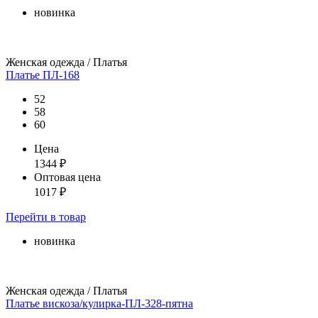
новинка
Женская одежда / Платья
Платье ПЛ-168
52
58
60
Цена
1344
₽
Оптовая цена
1017
₽
Перейти
в товар
новинка
Женская одежда / Платья
Платье вискоза/кулирка-ПЛ-328-пятна