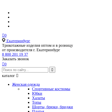

0
Екатеринбург
Tрикотажные изделия оптом и в розницу
от производителя г. Екатеринбург
8 800 201 19 37
Заказать звонок

0

каталог

Женская одежда
Спортивные костюмы
Юбки
Халаты
Топы
Шорты, брюки, бриджи
Платья