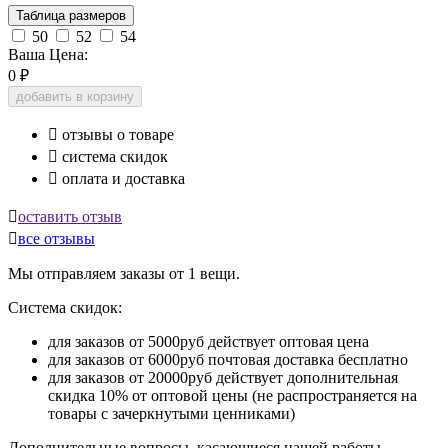
Таблица размеров
50
52
54
Ваша Цена:
0
₽
добавить в корзину

отзывы о товаре

система скидок

оплата и доставка

оставить отзыв

все отзывы
Мы отправляем заказы от 1 вещи.
Система скидок:
для заказов от 5000руб действует оптовая цена
для заказов от 6000руб почтовая доставка бесплатно
для заказов от 20000руб действует дополнительная
скидка 10% от оптовой цены (не распространяется на
товары с зачеркнутыми ценниками)
Дополнительные вопросы, касающиеся нашей работы