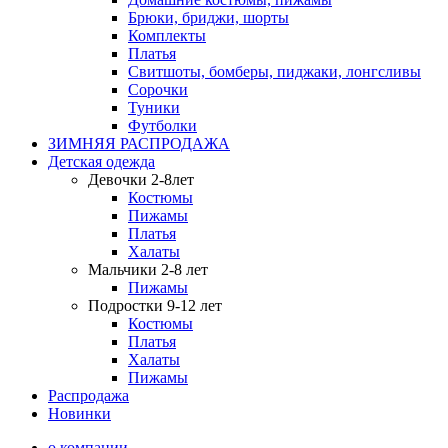
Брюки, бриджи, шорты
Комплекты
Платья
Свитшоты, бомберы, пиджаки, лонгсливы
Сорочки
Туники
Футболки
ЗИМНЯЯ РАСПРОДАЖА
Детская одежда
Девочки 2-8лет
Костюмы
Пижамы
Платья
Халаты
Мальчики 2-8 лет
Пижамы
Подростки 9-12 лет
Костюмы
Платья
Халаты
Пижамы
Распродажа
Новинки
о компании