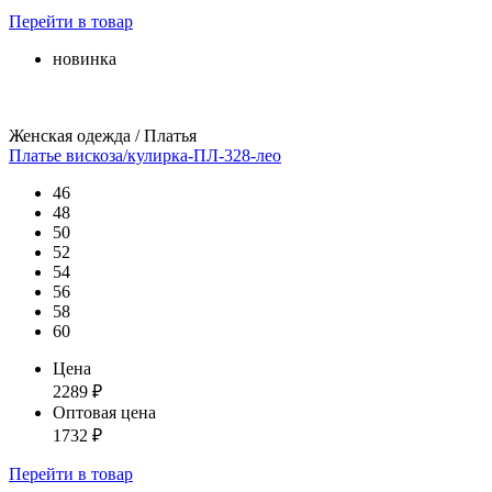
Перейти
в товар
новинка
Женская одежда / Платья
Платье вискоза/кулирка-ПЛ-328-лео
46
48
50
52
54
56
58
60
Цена
2289
₽
Оптовая цена
1732
₽
Перейти
в товар