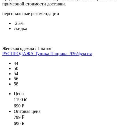
примерной стоимости доставки.
персональные рекомендации
-25%
скидка
Женская одежда / Платья
РАСПРОДАЖА Туника Паприка_936/фуксия
44
50
54
56
58
Цена
1190
₽
690
₽
Оптовая цена
799
₽
690
₽