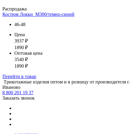
Распродажа
Костюм Локки_М300/темно-синий
46-48
Цена
3937
₽
1890
₽
Оптовая цена
3540
₽
1890
₽
Перейти
в товар
Tрикотажные изделия оптом и в розницу от производителя г.
Иваново
8 800 201 19 37
Заказать звонок