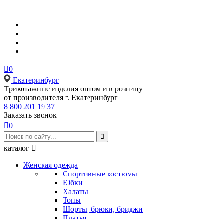

0
Екатеринбург
Tрикотажные изделия оптом и в розницу
от производителя г. Екатеринбург
8 800 201 19 37
Заказать звонок

0

каталог

Женская одежда
Спортивные костюмы
Юбки
Халаты
Топы
Шорты, брюки, бриджи
Платья