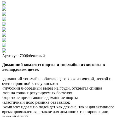
Артикул: 7006/бежевый
Домашний комлект: шорты и топ-майка из вискозы в
леопардовом цвете.
·домашний топ-майка облегающего кроя из мягкой, легкой и
очень приятной к телу вискозы
·глубокий u-образный вырез на груди, открытая спинка
·топ на тонких регулируемых бретелях
·короткие прилегающие домашние шорты
·эластичный пояс-резинка без завязок
·комплект идеально подойдет как для сна, так и для активного
времяпровождения, а также для домашних тренировок или
занятий йогой