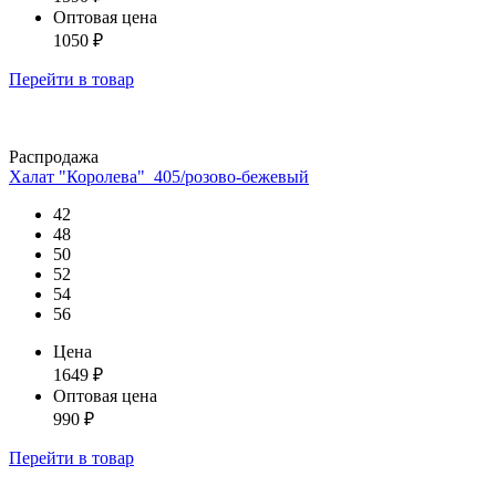
Оптовая цена
1050
₽
Перейти
в товар
Распродажа
Халат "Королева"_405/розово-бежевый
42
48
50
52
54
56
Цена
1649
₽
Оптовая цена
990
₽
Перейти
в товар