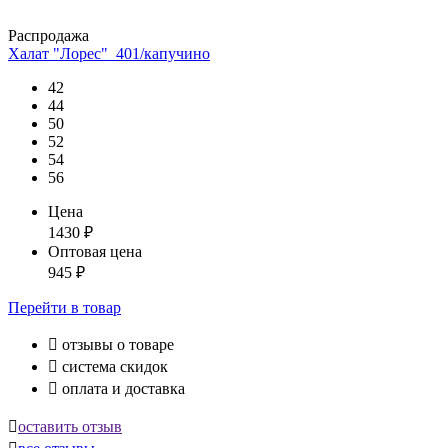
Распродажа
Халат "Лорес"_401/капучино
42
44
50
52
54
56
Цена
1430
₽
Оптовая цена
945
₽
Перейти
в товар

отзывы о товаре

система скидок

оплата и доставка

оставить отзыв