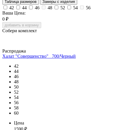
Таблица размеров
Замеры с изделия
42
44
46
48
52
54
56
Ваша Цена:
0
₽
добавить в корзину
Собери комплект
Распродажа
Халат "Совершенство" _700/Черный
42
44
46
48
50
52
54
56
58
60
Цена
1590
₽