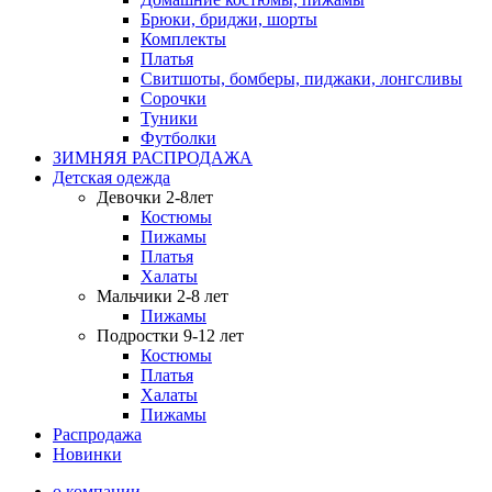
Брюки, бриджи, шорты
Комплекты
Платья
Свитшоты, бомберы, пиджаки, лонгсливы
Сорочки
Туники
Футболки
ЗИМНЯЯ РАСПРОДАЖА
Детская одежда
Девочки 2-8лет
Костюмы
Пижамы
Платья
Халаты
Мальчики 2-8 лет
Пижамы
Подростки 9-12 лет
Костюмы
Платья
Халаты
Пижамы
Распродажа
Новинки
о компании