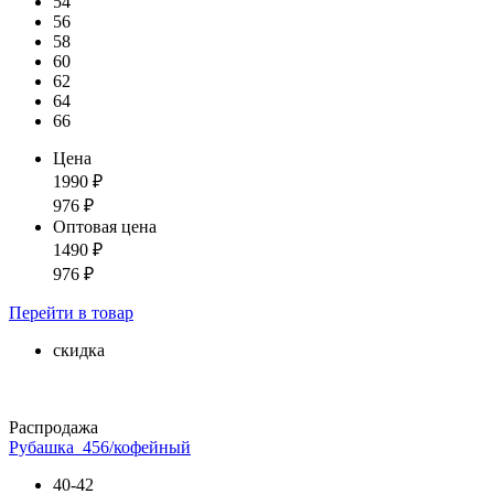
54
56
58
60
62
64
66
Цена
1990
₽
976
₽
Оптовая цена
1490
₽
976
₽
Перейти
в товар
скидка
Распродажа
Рубашка_456/кофейный
40-42