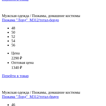
Мужская одежда / Пижамы, домашние костюмы
Пижама "Лорд"_М312/тотал-бордо
48
50
52
54
56
Цена
2290
₽
Оптовая цена
1340
₽
Перейти
в товар
Мужская одежда / Пижамы, домашние костюмы
Пижама "Лорд"_М312/тотал-браун
46