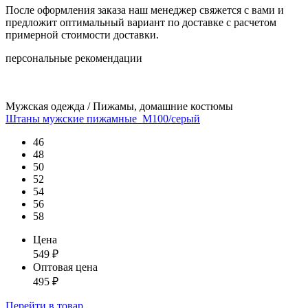
После оформления заказа наш менеджер свяжется с вами и
предложит оптимальный вариант по доставке с расчетом
примерной стоимости доставки.
персональные рекомендации
Мужская одежда / Пижамы, домашние костюмы
Штаны мужские пижамные_М100/серый
46
48
50
52
54
56
58
Цена
549
₽
Оптовая цена
495
₽
Перейти
в товар