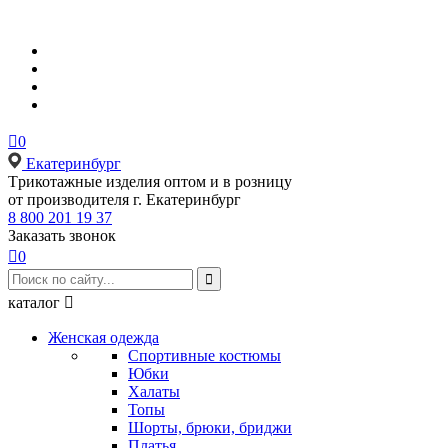

0
Екатеринбург
Tрикотажные изделия оптом и в розницу
от производителя г. Екатеринбург
8 800 201 19 37
Заказать звонок

0

каталог

Женская одежда
Спортивные костюмы
Юбки
Халаты
Топы
Шорты, брюки, бриджи
Платья