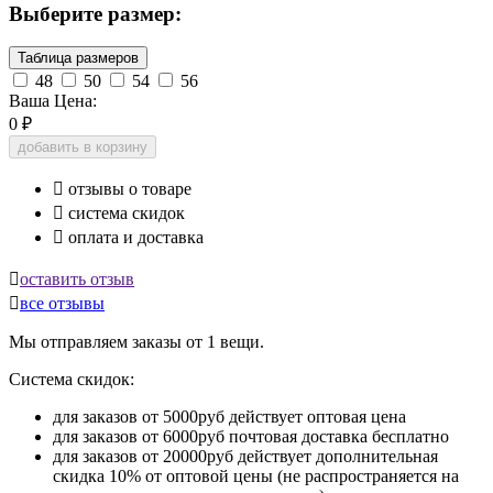
Выберите размер:
Таблица размеров
48
50
54
56
Ваша Цена:
0
₽
добавить в корзину

отзывы о товаре

система скидок

оплата и доставка

оставить отзыв

все отзывы
Мы отправляем заказы от 1 вещи.
Система скидок:
для заказов от 5000руб действует оптовая цена
для заказов от 6000руб почтовая доставка бесплатно
для заказов от 20000руб действует дополнительная
скидка 10% от оптовой цены (не распространяется на