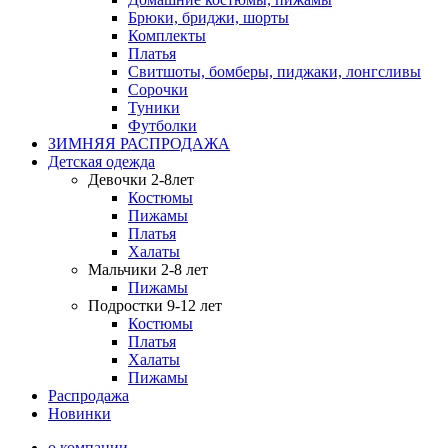
Брюки, бриджи, шорты
Комплекты
Платья
Свитшоты, бомберы, пиджаки, лонгсливы
Сорочки
Туники
Футболки
ЗИМНЯЯ РАСПРОДАЖА
Детская одежда
Девочки 2-8лет
Костюмы
Пижамы
Платья
Халаты
Мальчики 2-8 лет
Пижамы
Подростки 9-12 лет
Костюмы
Платья
Халаты
Пижамы
Распродажа
Новинки
о компании