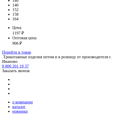
140
146
152
158
164
Цена
1197
₽
Оптовая цена
906
₽
Перейти
в товар
Tрикотажные изделия оптом и в розницу от производителя г.
Иваново
8 800 201 19 37
Заказать звонок
о компании
каталог
новинки