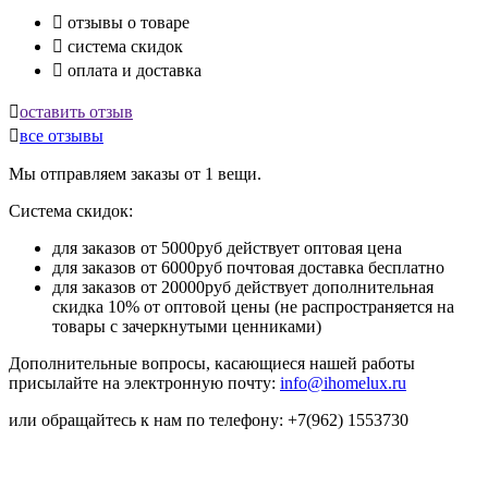

отзывы о товаре

система скидок

оплата и доставка

оставить отзыв

все отзывы
Мы отправляем заказы от 1 вещи.
Система скидок:
для заказов от 5000руб действует оптовая цена
для заказов от 6000руб почтовая доставка бесплатно
для заказов от 20000руб действует дополнительная
скидка 10% от оптовой цены (не распространяется на
товары с зачеркнутыми ценниками)
Дополнительные вопросы, касающиеся нашей работы
присылайте на электронную почту:
info@ihomelux.ru
или обращайтесь к нам по телефону: +7(962) 1553730