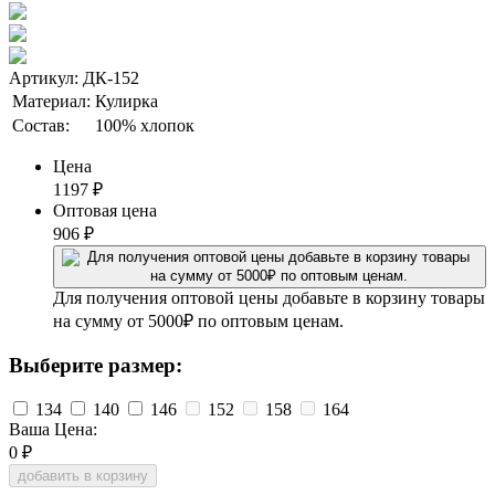
Артикул: ДК-152
Материал:
Кулирка
Состав:
100% хлопок
Цена
1197
₽
Оптовая цена
906
₽
Для получения оптовой цены добавьте в корзину товары
на сумму от 5000₽ по оптовым ценам.
Выберите размер:
134
140
146
152
158
164
Ваша Цена:
0
₽
добавить в корзину