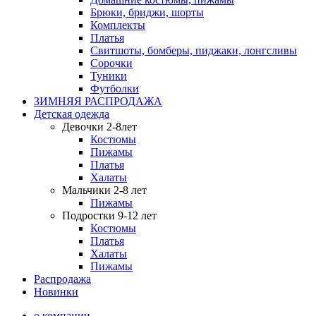
Брюки, бриджи, шорты
Комплекты
Платья
Свитшоты, бомберы, пиджаки, лонгсливы
Сорочки
Туники
Футболки
ЗИМНЯЯ РАСПРОДАЖА
Детская одежда
Девочки 2-8лет
Костюмы
Пижамы
Платья
Халаты
Мальчики 2-8 лет
Пижамы
Подростки 9-12 лет
Костюмы
Платья
Халаты
Пижамы
Распродажа
Новинки
о компании