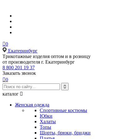

0
Екатеринбург
Tрикотажные изделия оптом и в розницу
от производителя г. Екатеринбург
8 800 201 19 37
Заказать звонок

0

каталог

Женская одежда
Спортивные костюмы
Юбки
Халаты
Топы
Шорты, брюки, бриджи
Платья