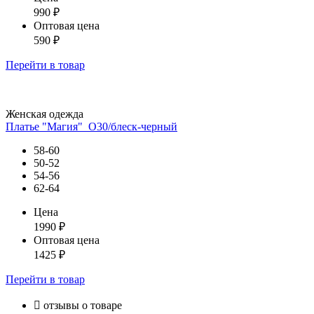
990
₽
Оптовая цена
590
₽
Перейти
в товар
Женская одежда
Платье "Магия"_О30/блеск-черный
58-60
50-52
54-56
62-64
Цена
1990
₽
Оптовая цена
1425
₽
Перейти
в товар

отзывы о товаре