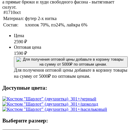
а прямые брюки и худи свободного фасона - вытягивает
силуэт.
#1710oct
Материал:
футер 2-х нитка
Состав:
хлопок 70%, пэ24%, лайкра 6%
Цена
2590
₽
Оптовая цена
1590
₽
Для получения оптовой цены добавьте в корзину товары
на сумму от 5000₽ по оптовым ценам.
Доступные цвета:
Выберите размер: