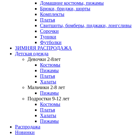
Домашние костюмы, пижамы
Брюки, бриджи, шорты
Комплекты
Платья
Свитшоты, бомберы, пиджаки, лонгсливы
Сорочки
Туники
Футболки
ЗИМНЯЯ РАСПРОДАЖА
Детская одежда
Девочки 2-8лет
Костюмы
Пижамы
Платья
Халаты
Мальчики 2-8 лет
Пижамы
Подростки 9-12 лет
Костюмы
Платья
Халаты
Пижамы
Распродажа
Новинки