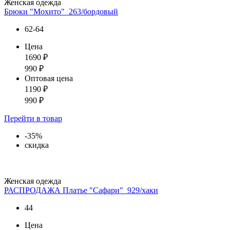
Женская одежда
Брюки "Мохито"_263/бордовый
62-64
Цена
1690
₽
990
₽
Оптовая цена
1190
₽
990
₽
Перейти
в товар
-35%
скидка
Женская одежда
РАСПРОДАЖА Платье "Сафари"_929/хаки
44
Цена