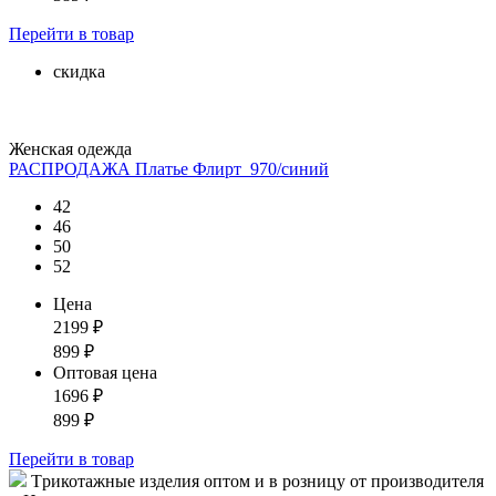
Перейти
в товар
скидка
Женская одежда
РАСПРОДАЖА Платье Флирт_970/синий
42
46
50
52
Цена
2199
₽
899
₽
Оптовая цена
1696
₽
899
₽
Перейти
в товар
Tрикотажные изделия оптом и в розницу от производителя