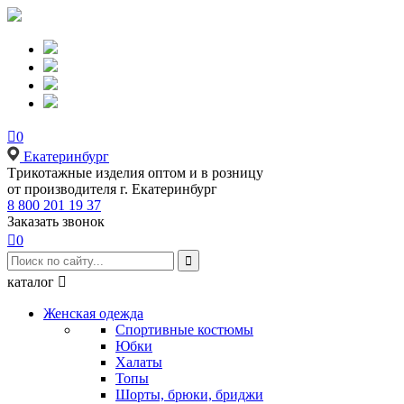

0
Екатеринбург
Tрикотажные изделия оптом и в розницу
от производителя г. Екатеринбург
8 800 201 19 37
Заказать звонок

0

каталог

Женская одежда
Спортивные костюмы
Юбки
Халаты
Топы
Шорты, брюки, бриджи