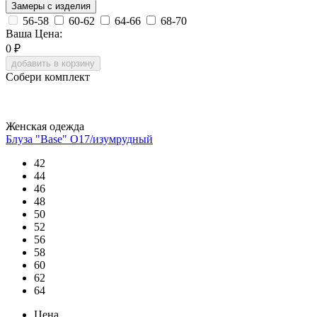
Замеры с изделия
56-58
60-62
64-66
68-70
Ваша Цена:
0
₽
добавить в корзину
Собери комплект
Женская одежда
Блуза "Base" О17/изумрудный
42
44
46
48
50
52
56
58
60
62
64
Цена