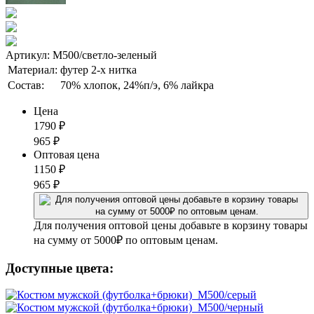
Артикул: М500/светло-зеленый
Материал:
футер 2-х нитка
Состав:
70% хлопок, 24%п/э, 6% лайкра
Цена
1790
₽
965
₽
Оптовая цена
1150
₽
965
₽
Для получения оптовой цены добавьте в корзину товары
на сумму от 5000₽ по оптовым ценам.
Доступные цвета: