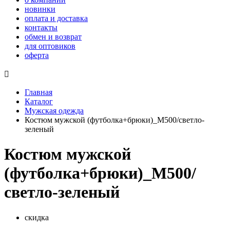
новинки
оплата и доставка
контакты
обмен и возврат
для оптовиков
оферта

Главная
Каталог
Мужская одежда
Костюм мужской (футболка+брюки)_М500/светло-
зеленый
Костюм мужской
(футболка+брюки)_М500/
светло-зеленый
скидка