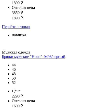
1890
₽
Оптовая цена
3850
₽
1890
₽
Перейти
в товар
новинка
Мужская одежда
Брюки мужские "Неон"_М98/черный
44
46
48
50
52
Цена
2290
₽
Оптовая цена
1690
₽