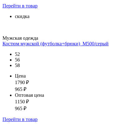
Перейти
в товар
скидка
Мужская одежда
Костюм мужской (футболка+брюки)_М500/серый
52
56
58
Цена
1790
₽
965
₽
Оптовая цена
1150
₽
965
₽
Перейти
в товар