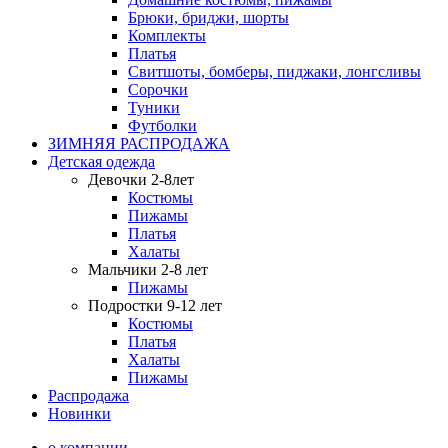
Брюки, бриджи, шорты
Комплекты
Платья
Свитшоты, бомберы, пиджаки, лонгсливы
Сорочки
Туники
Футболки
ЗИМНЯЯ РАСПРОДАЖА
Детская одежда
Девочки 2-8лет
Костюмы
Пижамы
Платья
Халаты
Мальчики 2-8 лет
Пижамы
Подростки 9-12 лет
Костюмы
Платья
Халаты
Пижамы
Распродажа
Новинки
о компании