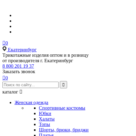

0
Екатеринбург
Tрикотажные изделия оптом и в розницу
от производителя г. Екатеринбург
8 800 201 19 37
Заказать звонок

0

каталог

Женская одежда
Спортивные костюмы
Юбки
Халаты
Топы
Шорты, брюки, бриджи
Платья