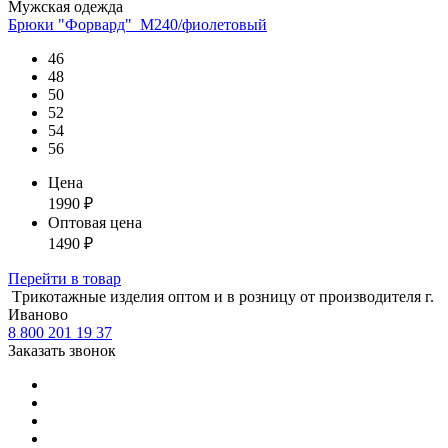
Мужская одежда
Брюки "Форвард"_М240/фиолетовый
46
48
50
52
54
56
Цена
1990
₽
Оптовая цена
1490
₽
Перейти
в товар
Tрикотажные изделия оптом и в розницу от производителя г.
Иваново
8 800 201 19 37
Заказать звонок