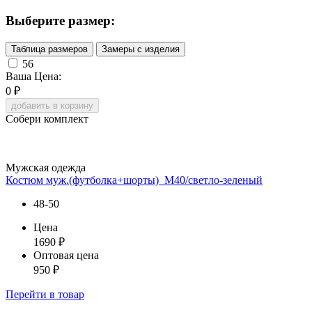
Выберите размер:
Таблица размеров
Замеры с изделия
56
Ваша Цена:
0
₽
добавить в корзину
Собери комплект
Мужская одежда
Костюм муж.(футболка+шорты)_М40/светло-зеленый
48-50
Цена
1690
₽
Оптовая цена
950
₽
Перейти
в товар