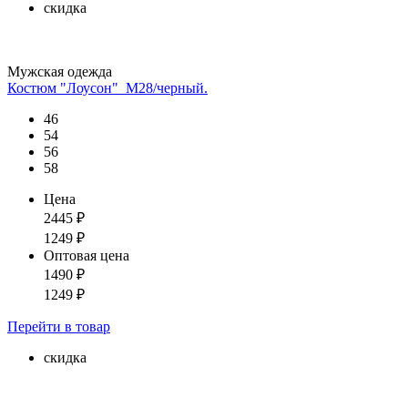
скидка
Мужская одежда
Костюм "Лоусон"_М28/черный.
46
54
56
58
Цена
2445
₽
1249
₽
Оптовая цена
1490
₽
1249
₽
Перейти
в товар
скидка