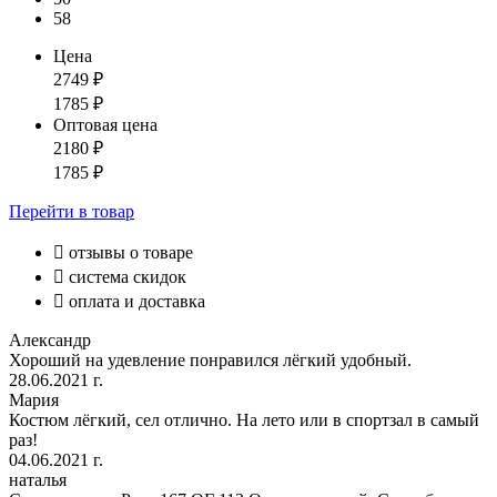
58
Цена
2749
₽
1785
₽
Оптовая цена
2180
₽
1785
₽
Перейти
в товар

отзывы о товаре

система скидок

оплата и доставка
Александр
Хороший на удевление понравился лёгкий удобный.
28.06.2021 г.
Мария
Костюм лёгкий, сел отлично. На лето или в спортзал в самый
раз!
04.06.2021 г.
наталья