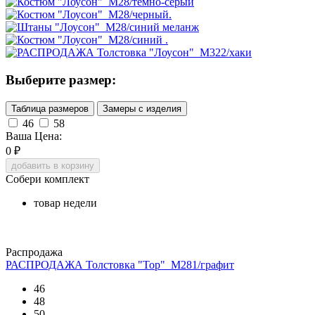
Выберите размер:
Таблица размеров
Замеры с изделия
46
58
Ваша Цена:
0
₽
добавить в корзину
Собери комплект
товар недели
Распродажа
РАСПРОДАЖА Толстовка "Тор"_М281/графит
46
48
50