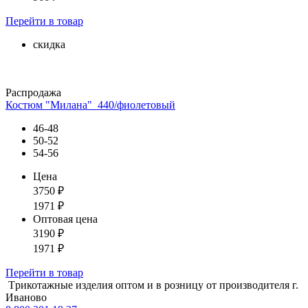
Перейти
в товар
скидка
Распродажа
Костюм "Милана"_440/фиолетовый
46-48
50-52
54-56
Цена
3750
₽
1971
₽
Оптовая цена
3190
₽
1971
₽
Перейти
в товар
Tрикотажные изделия оптом и в розницу от производителя г.
Иваново