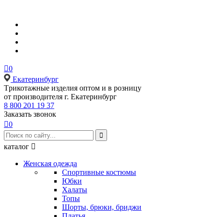

0
Екатеринбург
Tрикотажные изделия оптом и в розницу
от производителя г. Екатеринбург
8 800 201 19 37
Заказать звонок

0

каталог

Женская одежда
Спортивные костюмы
Юбки
Халаты
Топы
Шорты, брюки, бриджи
Платья