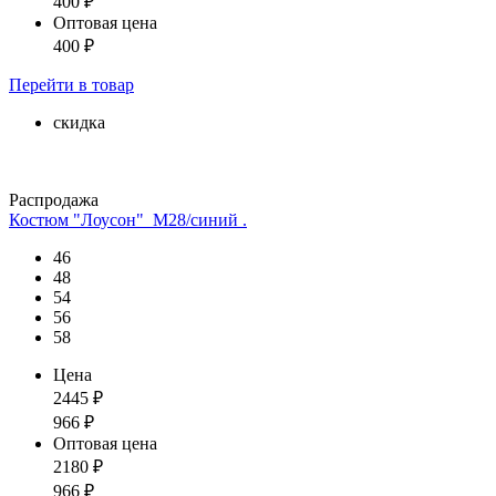
400
₽
Оптовая цена
400
₽
Перейти
в товар
скидка
Распродажа
Костюм "Лоусон"_М28/синий .
46
48
54
56
58
Цена
2445
₽
966
₽
Оптовая цена
2180
₽
966
₽