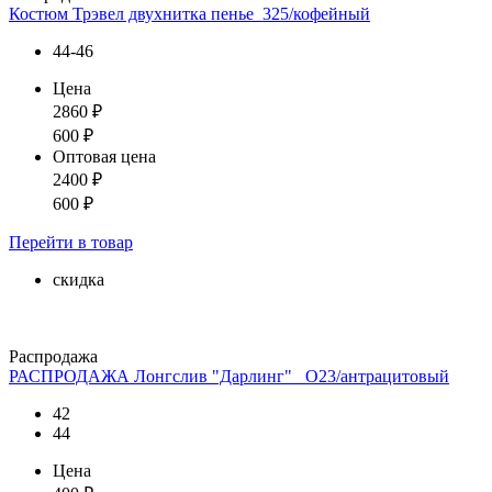
Костюм Трэвел двухнитка пенье_325/кофейный
44-46
Цена
2860
₽
600
₽
Оптовая цена
2400
₽
600
₽
Перейти
в товар
скидка
Распродажа
РАСПРОДАЖА Лонгслив "Дарлинг"_ О23/антрацитовый
42
44
Цена