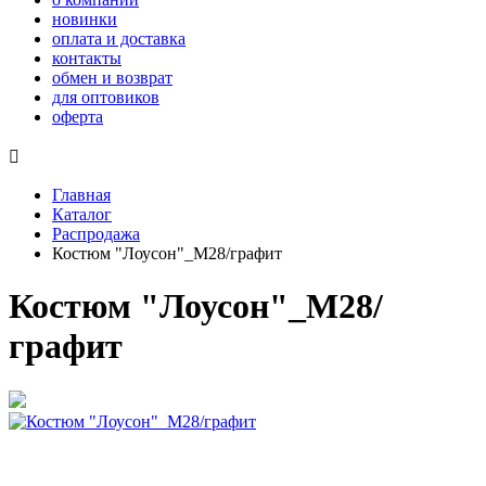
новинки
оплата и доставка
контакты
обмен и возврат
для оптовиков
оферта

Главная
Каталог
Распродажа
Костюм "Лоусон"_М28/графит
Костюм "Лоусон"_М28/
графит