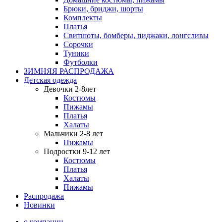
Брюки, бриджи, шорты
Комплекты
Платья
Свитшоты, бомберы, пиджаки, лонгсливы
Сорочки
Туники
Футболки
ЗИМНЯЯ РАСПРОДАЖА
Детская одежда
Девочки 2-8лет
Костюмы
Пижамы
Платья
Халаты
Мальчики 2-8 лет
Пижамы
Подростки 9-12 лет
Костюмы
Платья
Халаты
Пижамы
Распродажа
Новинки
о компании