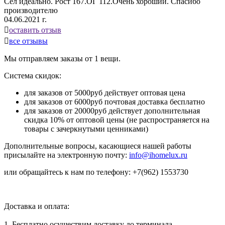
Сел идеально. Рост 167.ОГ 112.Очень хороший. Спасибо
производителю
04.06.2021 г.

оставить отзыв

все отзывы
Мы отправляем заказы от 1 вещи.
Система скидок:
для заказов от 5000руб действует оптовая цена
для заказов от 6000руб почтовая доставка бесплатно
для заказов от 20000руб действует дополнительная
скидка 10% от оптовой цены (не распространяется на
товары с зачеркнутыми ценниками)
Дополнительные вопросы, касающиеся нашей работы
присылайте на электронную почту:
info@ihomelux.ru
или обращайтесь к нам по телефону: +7(962) 1553730
Доставка и оплата:
1. Бесплатно осуществим доставку до терминала