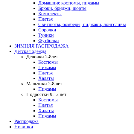
Домашние костюмы, пижамы
Брюки, бриджи, шорты
Комплекты
Платья
Свитшоты, бомберы, пиджаки, лонгсливы
Сорочки
Туники
Футболки
ЗИМНЯЯ РАСПРОДАЖА
Детская одежда
Девочки 2-8лет
Костюмы
Пижамы
Платья
Халаты
Мальчики 2-8 лет
Пижамы
Подростки 9-12 лет
Костюмы
Платья
Халаты
Пижамы
Распродажа
Новинки