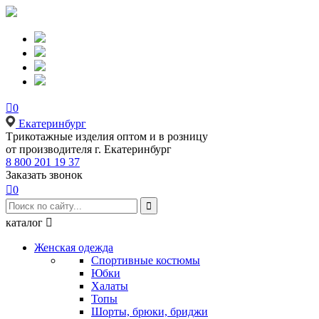

0
Екатеринбург
Tрикотажные изделия оптом и в розницу
от производителя г. Екатеринбург
8 800 201 19 37
Заказать звонок

0

каталог

Женская одежда
Спортивные костюмы
Юбки
Халаты
Топы
Шорты, брюки, бриджи