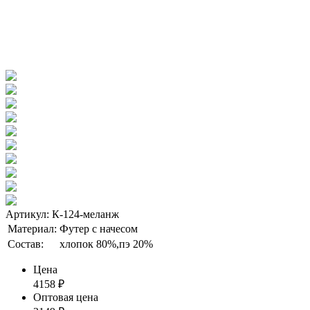
Артикул: К-124-меланж
Материал:
Футер с начесом
Состав:
хлопок 80%,пэ 20%
Цена
4158
₽
Оптовая цена