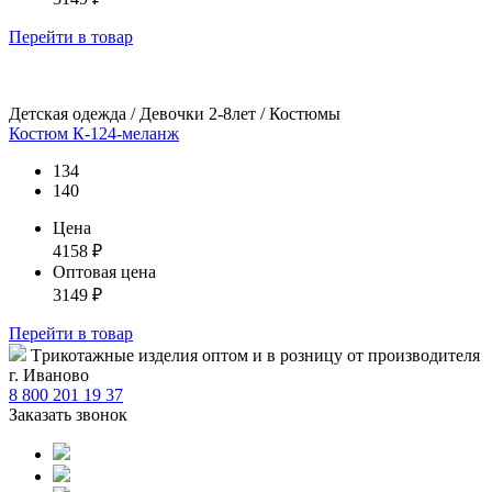
Перейти
в товар
Детская одежда / Девочки 2-8лет / Костюмы
Костюм К-124-меланж
134
140
Цена
4158
₽
Оптовая цена
3149
₽
Перейти
в товар
Tрикотажные изделия оптом и в розницу от производителя
г. Иваново
8 800 201 19 37
Заказать звонок