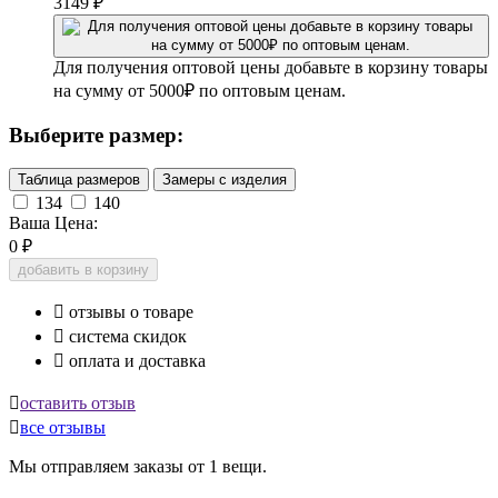
3149
₽
Для получения оптовой цены добавьте в корзину товары
на сумму от 5000₽ по оптовым ценам.
Выберите размер:
Таблица размеров
Замеры с изделия
134
140
Ваша Цена:
0
₽
добавить в корзину

отзывы о товаре

система скидок

оплата и доставка

оставить отзыв

все отзывы
Мы отправляем заказы от 1 вещи.