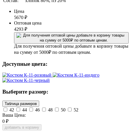
Состав:
хлопок 80%, пэ 20%
Цена
5670
₽
Оптовая цена
4293
₽
Для получения оптовой цены добавьте в корзину товары
на сумму от 5000₽ по оптовым ценам.
Доступные цвета:
Выберите размер:
Таблица размеров
42
44
46
48
50
52
Ваша Цена:
0
₽
добавить в корзину