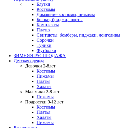
Блузки
Костюмы
Домашние костюмы, пижамы
Брюки, бриджи, шорты
Комплекты
Платья
Свитшоты, бомберы, пиджаки, лонгсливы
Сорочки
Туники
Футболки
ЗИМНЯЯ РАСПРОДАЖА
Детская одежда
Девочки 2-8лет
Костюмы
Пижамы
Платья
Халаты
Мальчики 2-8 лет
Пижамы
Подростки 9-12 лет
Костюмы
Платья
Халаты
Пижамы
Распродажа