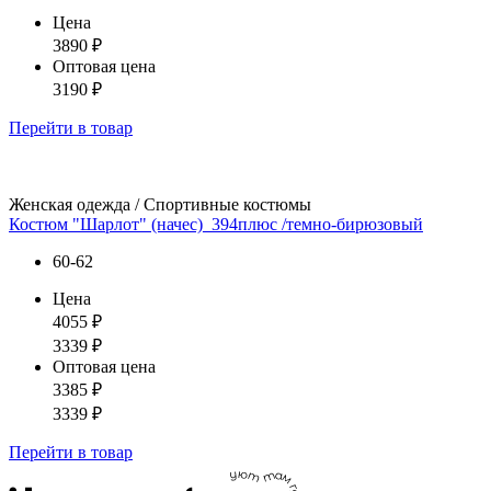
Цена
3890
₽
Оптовая цена
3190
₽
Перейти
в товар
Женская одежда / Спортивные костюмы
Костюм "Шарлот" (начес)_394плюс /темно-бирюзовый
60-62
Цена
4055
₽
3339
₽
Оптовая цена
3385
₽
3339
₽
Перейти
в товар