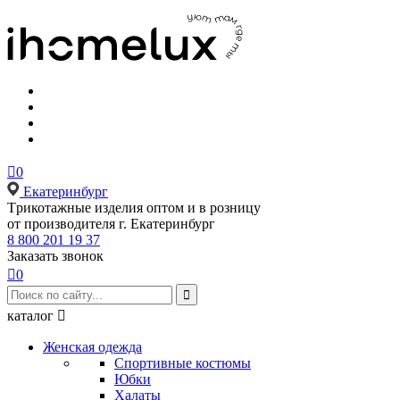

0
Екатеринбург
Tрикотажные изделия оптом и в розницу
от производителя г. Екатеринбург
8 800 201 19 37
Заказать звонок

0

каталог

Женская одежда
Спортивные костюмы
Юбки
Халаты