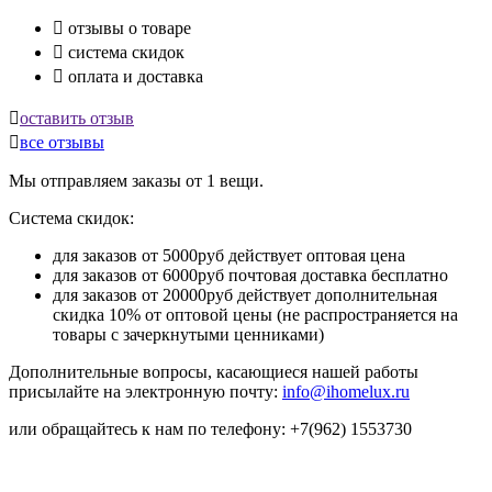

отзывы о товаре

система скидок

оплата и доставка

оставить отзыв

все отзывы
Мы отправляем заказы от 1 вещи.
Система скидок:
для заказов от 5000руб действует оптовая цена
для заказов от 6000руб почтовая доставка бесплатно
для заказов от 20000руб действует дополнительная
скидка 10% от оптовой цены (не распространяется на
товары с зачеркнутыми ценниками)
Дополнительные вопросы, касающиеся нашей работы
присылайте на электронную почту:
info@ihomelux.ru
или обращайтесь к нам по телефону: +7(962) 1553730