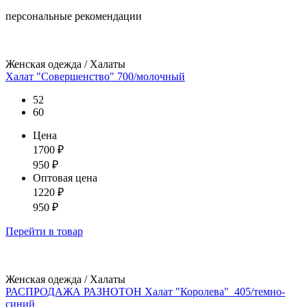
персональные рекомендации
Женская одежда / Халаты
Халат "Совершенство" 700/молочный
52
60
Цена
1700
₽
950
₽
Оптовая цена
1220
₽
950
₽
Перейти
в товар
Женская одежда / Халаты
РАСПРОДАЖА РАЗНОТОН Халат "Королева"_405/темно-
синий