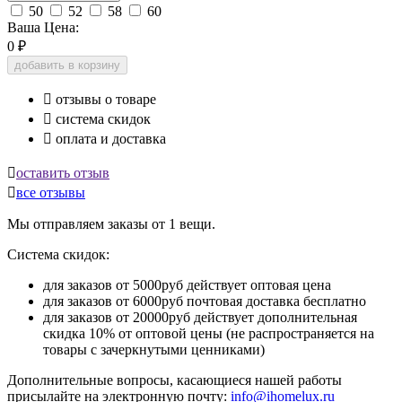
50
52
58
60
Ваша Цена:
0
₽
добавить в корзину

отзывы о товаре

система скидок

оплата и доставка

оставить отзыв

все отзывы
Мы отправляем заказы от 1 вещи.
Система скидок:
для заказов от 5000руб действует оптовая цена
для заказов от 6000руб почтовая доставка бесплатно
для заказов от 20000руб действует дополнительная
скидка 10% от оптовой цены (не распространяется на
товары с зачеркнутыми ценниками)
Дополнительные вопросы, касающиеся нашей работы
присылайте на электронную почту:
info@ihomelux.ru