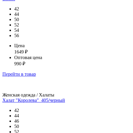
42
44
50
52
54
56
Цена
1649
₽
Оптовая цена
990
₽
Перейти
в товар
Женская одежда / Халаты
Халат "Королева"_405/черный
42
44
46
50
52