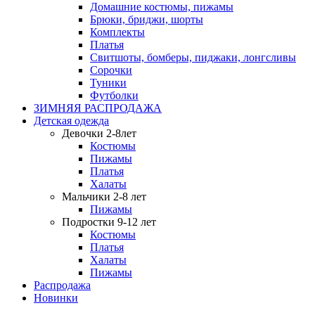
Домашние костюмы, пижамы
Брюки, бриджи, шорты
Комплекты
Платья
Свитшоты, бомберы, пиджаки, лонгсливы
Сорочки
Туники
Футболки
ЗИМНЯЯ РАСПРОДАЖА
Детская одежда
Девочки 2-8лет
Костюмы
Пижамы
Платья
Халаты
Мальчики 2-8 лет
Пижамы
Подростки 9-12 лет
Костюмы
Платья
Халаты
Пижамы
Распродажа
Новинки