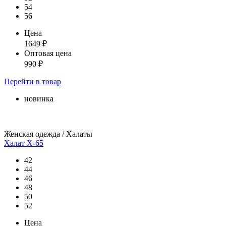
54
56
Цена
1649
₽
Оптовая цена
990
₽
Перейти
в товар
новинка
Женская одежда / Халаты
Халат Х-65
42
44
46
48
50
52
Цена