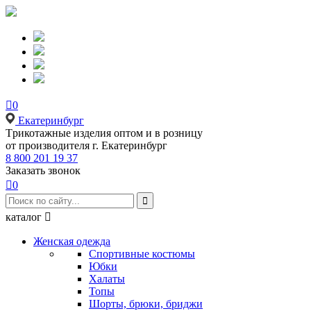

0
Екатеринбург
Tрикотажные изделия оптом и в розницу
от производителя г. Екатеринбург
8 800 201 19 37
Заказать звонок

0

каталог

Женская одежда
Спортивные костюмы
Юбки
Халаты
Топы
Шорты, брюки, бриджи