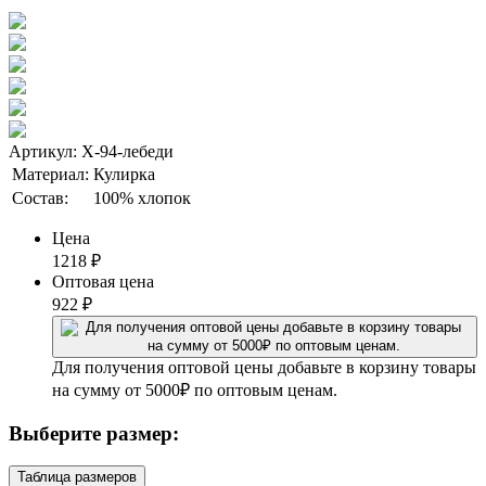
Артикул: Х-94-лебеди
Материал:
Кулирка
Состав:
100% хлопок
Цена
1218
₽
Оптовая цена
922
₽
Для получения оптовой цены добавьте в корзину товары
на сумму от 5000₽ по оптовым ценам.
Выберите размер:
Таблица размеров