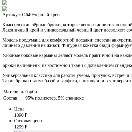
Артикул: О640/черный креп
Классические чёрные брюки, которые легко становятся основой
Лаконичный крой и универсальный черный цвет позволяют соче
Модель продумана для комфортной посадки: спереди аккуратный
лишнего давления на живот. Фигурная кокетка сзади формиру
Удобные боковые карманы делают модель практичной на кажды
Брюки выполнены из костюмной ткани с добавлением спандекс
Универсальная классика для работы,учебы, прогулок, встреч и
Такие брюки станут базой для офиса, в школу или в университе
Материал:
барби
Состав:
95% полиэстер, 5% спандекс
Цена
1890
₽
Оптовая цена
1299
₽