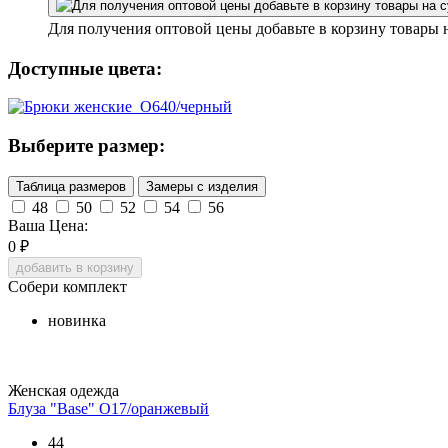
Для получения оптовой цены добавьте в корзину товары 
Доступные цвета:
Выберите размер:
Таблица размеров
Замеры с изделия
48
50
52
54
56
Ваша Цена:
0
₽
добавить в корзину
Собери комплект
новинка
Женская одежда
Блуза "Base" О17/оранжевый
44