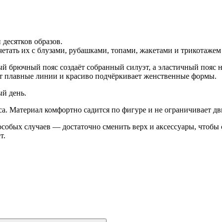
 десятков образов.
тать их с блузами, рубашками, топами, жакетами и трикотажем
 брючный пояс создаёт собранный силуэт, а эластичный пояс на 
ет плавные линии и красиво подчёркивает женственные формы.
й день.
а. Материал комфортно садится по фигуре и не ограничивает д
 особых случаев — достаточно сменить верх и аксессуары, чтобы
т.