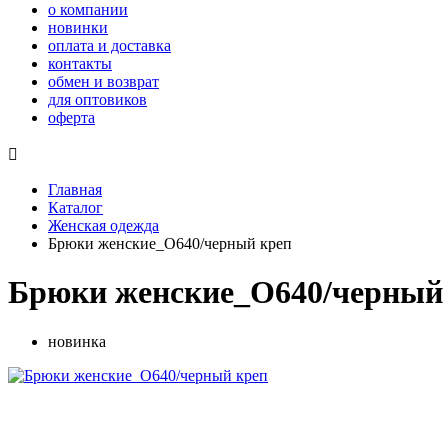
о компании
новинки
оплата и доставка
контакты
обмен и возврат
для оптовиков
оферта

Главная
Каталог
Женская одежда
Брюки женские_О640/черный креп
Брюки женские_О640/черный
новинка