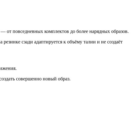
 — от повседневных комплектов до более нарядных образов.
резинке сзади адаптируется к объёму талии и не создаёт
вижения.
 создать совершенно новый образ.