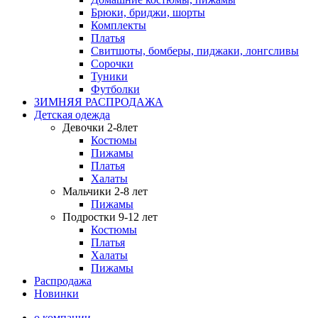
Брюки, бриджи, шорты
Комплекты
Платья
Свитшоты, бомберы, пиджаки, лонгсливы
Сорочки
Туники
Футболки
ЗИМНЯЯ РАСПРОДАЖА
Детская одежда
Девочки 2-8лет
Костюмы
Пижамы
Платья
Халаты
Мальчики 2-8 лет
Пижамы
Подростки 9-12 лет
Костюмы
Платья
Халаты
Пижамы
Распродажа
Новинки
о компании