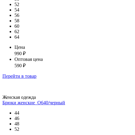
52
54
56
58
60
62
64
Цена
990
₽
Оптовая цена
590
₽
Перейти
в товар
Женская одежда
Брюки женские_О640/черный
44
46
48
52