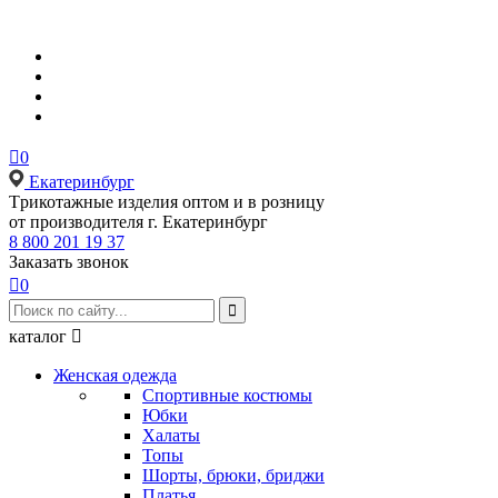

0
Екатеринбург
Tрикотажные изделия оптом и в розницу
от производителя г. Екатеринбург
8 800 201 19 37
Заказать звонок

0

каталог

Женская одежда
Спортивные костюмы
Юбки
Халаты
Топы
Шорты, брюки, бриджи
Платья