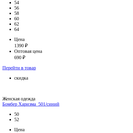
54
56
58
60
62
64
Цена
1390
₽
Оптовая цена
690
₽
Перейти
в товар
скидка
Женская одежда
Бомбер Харизма_501/синий
50
52
Цена