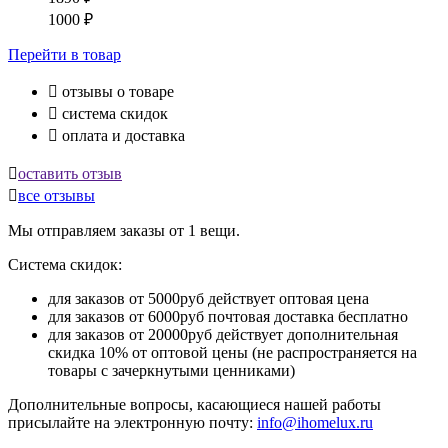
1000
₽
Перейти
в товар

отзывы о товаре

система скидок

оплата и доставка

оставить отзыв

все отзывы
Мы отправляем заказы от 1 вещи.
Система скидок:
для заказов от 5000руб действует оптовая цена
для заказов от 6000руб почтовая доставка бесплатно
для заказов от 20000руб действует дополнительная
скидка 10% от оптовой цены (не распространяется на
товары с зачеркнутыми ценниками)
Дополнительные вопросы, касающиеся нашей работы
присылайте на электронную почту:
info@ihomelux.ru