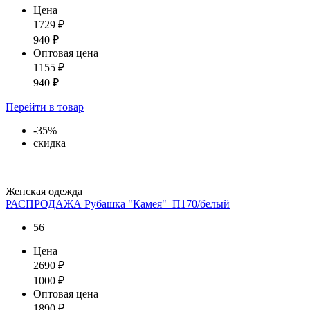
Цена
1729
₽
940
₽
Оптовая цена
1155
₽
940
₽
Перейти
в товар
-35%
скидка
Женская одежда
РАСПРОДАЖА Рубашка "Камея"_П170/белый
56
Цена
2690
₽
1000
₽
Оптовая цена
1890
₽