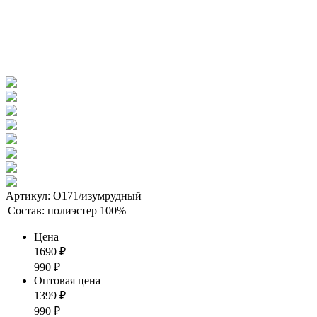
Артикул: О171/изумрудный
Состав:
полиэстер 100%
Цена
1690
₽
990
₽
Оптовая цена
1399
₽
990
₽