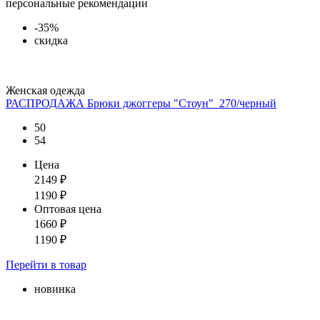
персональные рекомендации
-35%
скидка
Женская одежда
РАСПРОДАЖА Брюки джоггеры "Стоун"_270/черный
50
54
Цена
2149
₽
1190
₽
Оптовая цена
1660
₽
1190
₽
Перейти
в товар
новинка