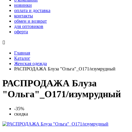
новинки
оплата и доставка
контакты
обмен и возврат
для оптовиков
оферта

Главная
Каталог
Женская одежда
РАСПРОДАЖА Блуза "Ольга"_О171/изумрудный
РАСПРОДАЖА Блуза
"Ольга"_О171/изумрудный
-35%
скидка