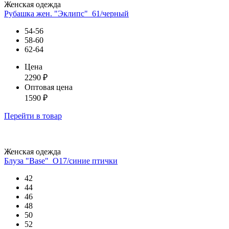
Женская одежда
Рубашка жен. "Эклипс"_61/черный
54-56
58-60
62-64
Цена
2290
₽
Оптовая цена
1590
₽
Перейти
в товар
Женская одежда
Блуза "Base"_О17/синие птички
42
44
46
48
50
52